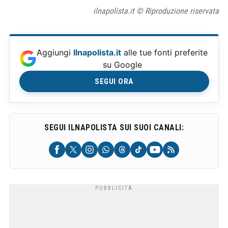
ilnapolista.it © Riproduzione riservata
Aggiungi
Ilnapolista.it
alle tue fonti preferite
su Google
SEGUI ORA
SEGUI ILNAPOLISTA SUI SUOI CANALI: