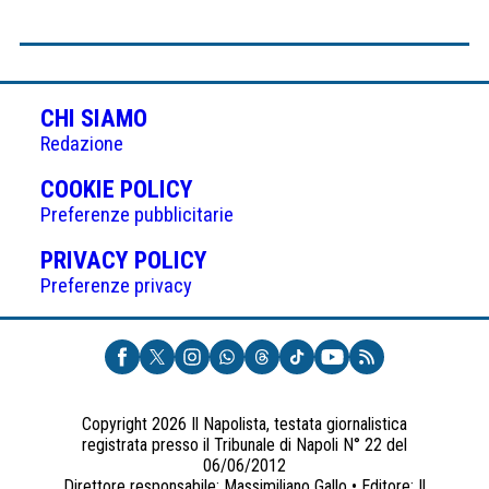
CHI SIAMO
Redazione
(APRE
COOKIE POLICY
IN
Preferenze pubblicitarie
UNA
(APRE
PRIVACY POLICY
NUOVA
IN
Preferenze privacy
SCHEDA)
UNA
NUOVA
SCHEDA)
Copyright 2026 Il Napolista, testata giornalistica
registrata presso il Tribunale di Napoli N° 22 del
06/06/2012
Direttore responsabile: Massimiliano Gallo • Editore: Il