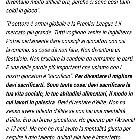
diventano molto difficili ora, perché ci sono così tanti
soldi in gioco”.
“Il settore è ormai globale e la Premier League è il
mercato più grande. Tutti vogliono venire in Inghilterra.
Potrei certamente dare consigli ai giocatori con cui
lavoriamo, su cose da non fare. Non diventare un
festaiolo. Non bruciare la candela da entrambe le parti.
E una delle parole più importanti che usiamo con i
nostri giocatori è “sacrificio”.
Per diventare il migliore
devi sacrificarti. Sono tante cose: devi sacrificare la
tua vita sociale, le tue abitudini alimentari, il modo in
cui lavori in palestra
. Devi diventare d’élite. Non ha
senso avere talento d’élite se non hai una mentalità
d’élite. Ero un bravo giocatore. Ho giocato per l’Arsenal
a 17 anni. Ma non ho mai avuto la mentalità giusta per
seguire il mio talento, quindi alla fine è imperfetto.