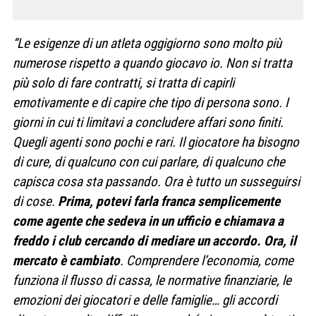
“Le esigenze di un atleta oggigiorno sono molto più
numerose rispetto a quando giocavo io. Non si tratta
più solo di fare contratti, si tratta di capirli
emotivamente e di capire che tipo di persona sono. I
giorni in cui ti limitavi a concludere affari sono finiti.
Quegli agenti sono pochi e rari. Il giocatore ha bisogno
di cure, di qualcuno con cui parlare, di qualcuno che
capisca cosa sta passando. Ora è tutto un susseguirsi
di cose.
Prima, potevi farla franca semplicemente
come agente che sedeva in un ufficio e chiamava a
freddo i club cercando di mediare un accordo. Ora, il
mercato è cambiato
. Comprendere l’economia, come
funziona il flusso di cassa, le normative finanziarie, le
emozioni dei giocatori e delle famiglie… gli accordi