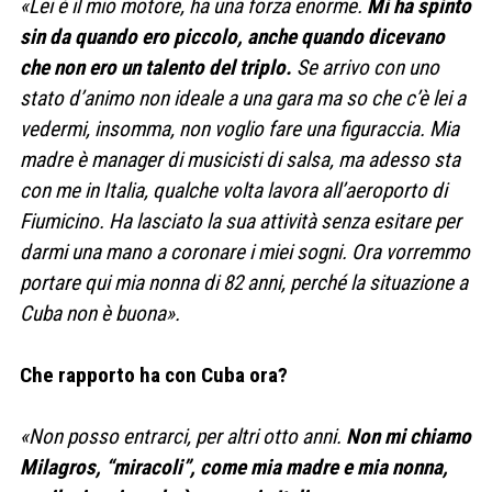
«Lei è il mio motore, ha una forza enorme.
Mi ha spinto
sin da quando ero piccolo, anche quando dicevano
che non ero un talento del triplo.
Se arrivo con uno
stato d’animo non ideale a una gara ma so che c’è lei a
vedermi, insomma, non voglio fare una figuraccia. Mia
madre è manager di musicisti di salsa, ma adesso sta
con me in Italia, qualche volta lavora all’aeroporto di
Fiumicino. Ha lasciato la sua attività senza esitare per
darmi una mano a coronare i miei sogni. Ora vorremmo
portare qui mia nonna di 82 anni, perché la situazione a
Cuba non è buona».
Che rapporto ha con Cuba ora?
«Non posso entrarci, per altri otto anni.
Non mi chiamo
Milagros, “miracoli”, come mia madre e mia nonna,