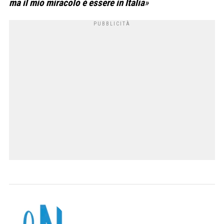
ma il mio miracolo è essere in Italia
»