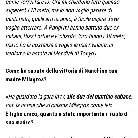
come vorrei fare io. Ora mi chiedono tutti quando
supererò i 18 metri, ma io non voglio parlare di
centimetri, quelli arriveranno, è facile capire dove
voglio atterrare. A Parigi mi hanno battuto due ex
cubani, Diaz Fortun e Pichardo, loro fanno i 18 metri,
ma io ho la costanza e voglio la mia rivincita: ci
vediamo in estate ai Mondiali di Tokyo».
Come ha saputo della vittoria di Nanchino sua
madre Milagros?
«Ha guardato la gara in tv,
alle due del mattino cubane
,
con la nonna che si chiama Milagros come lei»
È figlio unico, quanto è stato importante il ruolo di
sua madre?