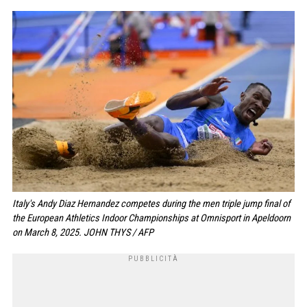
Italy's Andy Diaz Hernandez competes during the men triple jump final of
the European Athletics Indoor Championships at Omnisport in Apeldoorn
on March 8, 2025. JOHN THYS / AFP