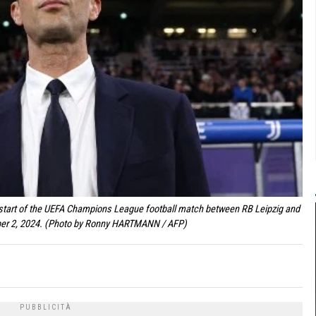
e start of the UEFA Champions League football match between RB Leipzig and
tober 2, 2024. (Photo by Ronny HARTMANN / AFP)