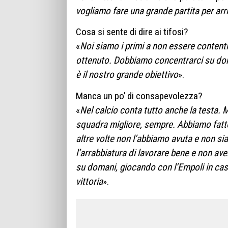
vogliamo fare una grande partita per arriv
Cosa si sente di dire ai tifosi?
«
Noi siamo i primi a non essere contenti 
ottenuto. Dobbiamo concentrarci su doman
è il nostro grande obiettivo
».
Manca un po’ di consapevolezza?
«
Nel calcio conta tutto anche la testa. 
squadra migliore, sempre. Abbiamo fatto 
altre volte non l’abbiamo avuta e non si
l’arrabbiatura di lavorare bene e non ave
su domani, giocando con l’Empoli in casa
vittoria
».