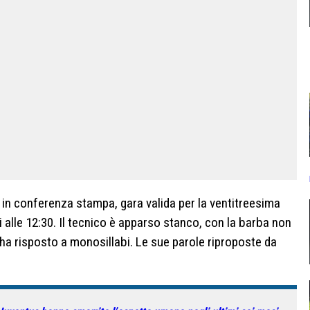
 in conferenza stampa, gara valida per la ventitreesima
alle 12:30. Il tecnico è apparso stanco, con la barba non
ha risposto a monosillabi. Le sue parole riproposte da