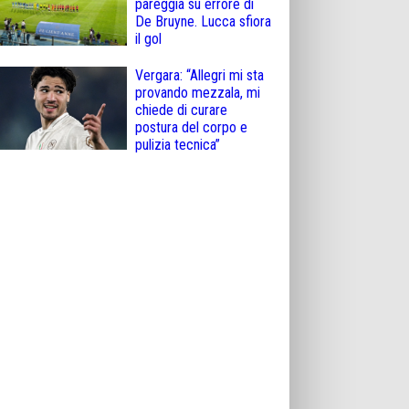
pareggia su errore di
De Bruyne. Lucca sfiora
il gol
Vergara: “Allegri mi sta
provando mezzala, mi
chiede di curare
postura del corpo e
pulizia tecnica”