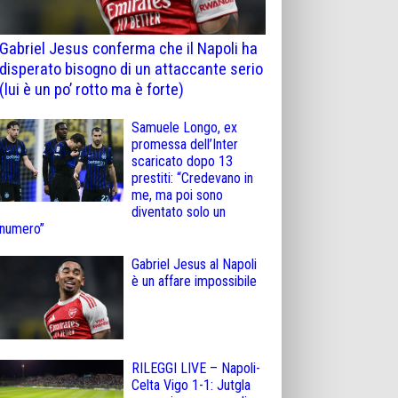
Gabriel Jesus conferma che il Napoli ha
disperato bisogno di un attaccante serio
(lui è un po’ rotto ma è forte)
Samuele Longo, ex
promessa dell’Inter
scaricato dopo 13
prestiti: “Credevano in
me, ma poi sono
diventato solo un
numero”
Gabriel Jesus al Napoli
è un affare impossibile
RILEGGI LIVE – Napoli-
Celta Vigo 1-1: Jutgla