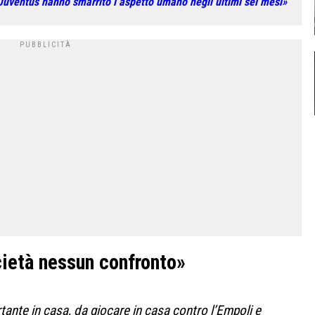
 Juventus hanno smarrito l’aspetto umano negli ultimi sei mesi»
cietà nessun confronto»
tante in casa, da giocare in casa contro l’Empoli e