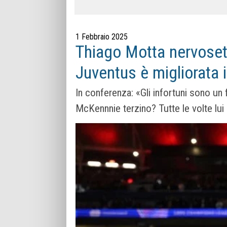
1 Febbraio 2025
Thiago Motta nervosett
Juventus è migliorata 
In conferenza: «Gli infortuni sono un 
McKennnie terzino? Tutte le volte lui 