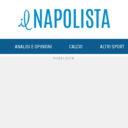
ANALISI E OPINIONI
CALCIO
ALTRI SPORT