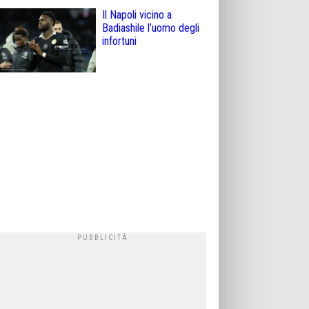
Il Napoli vicino a
Badiashile l’uomo degli
infortuni