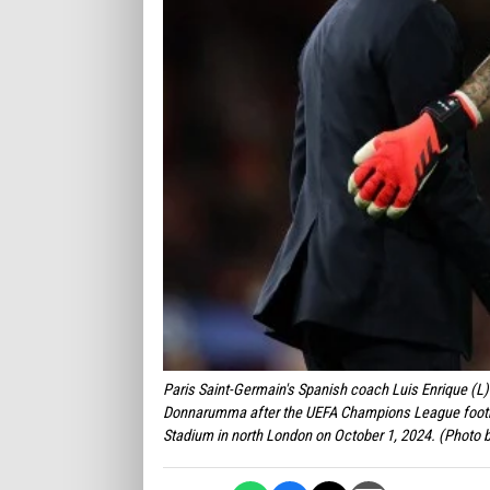
Paris Saint-Germain's Spanish coach Luis Enrique (L)
Donnarumma after the UEFA Champions League footba
Stadium in north London on October 1, 2024. (Photo 