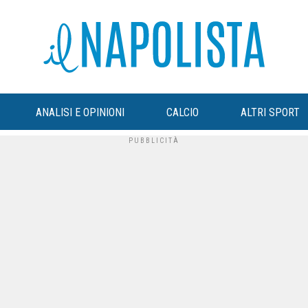
ANALISI E OPINIONI
CALCIO
ALTRI SPORT