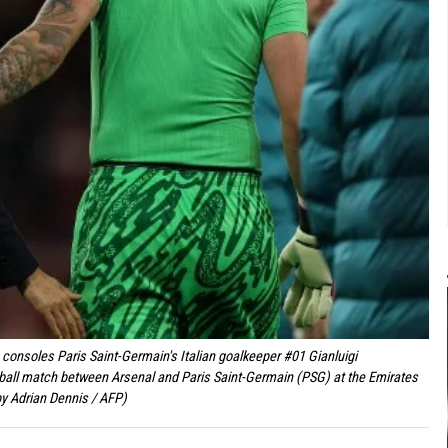
 consoles Paris Saint-Germain's Italian goalkeeper #01 Gianluigi
ll match between Arsenal and Paris Saint-Germain (PSG) at the Emirates
by Adrian Dennis / AFP)