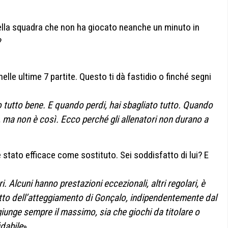
ella squadra che non ha giocato neanche un minuto in
?
lle ultime 7 partite. Questo ti dà fastidio o finché segni
o tutto bene. E quando perdi, hai sbagliato tutto. Quando
, ma non è così. Ecco perché gli allenatori non durano a
tato efficace come sostituto. Sei soddisfatto di lui? E
i. Alcuni hanno prestazioni eccezionali, altri regolari, è
tto dell’atteggiamento di Gonçalo, indipendentemente dal
iunge sempre il massimo, sia che giochi da titolare o
dabile
».