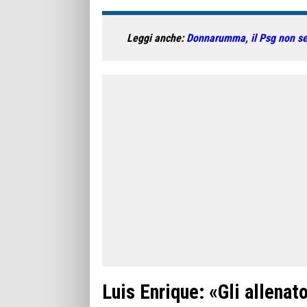
Leggi anche:
Donnarumma, il Psg non semb
Luis Enrique: «Gli allenat