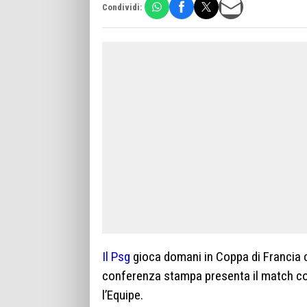
Condividi:
Il Psg
gioca domani in Coppa di Francia c
conferenza stampa presenta il match con
l’Equipe.