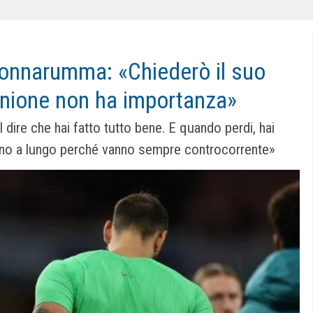
Donnarumma: «Chiederò il suo
inione non ha importanza»
dire che hai fatto tutto bene. E quando perdi, hai
urano a lungo perché vanno sempre controcorrente»