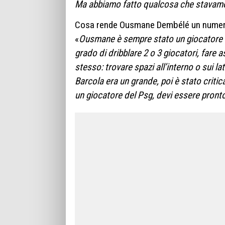
Ma abbiamo fatto qualcosa che stavam
Cosa rende Ousmane Dembélé un numero
«
Ousmane è sempre stato un giocatore di
grado di dribblare 2 o 3 giocatori, fare a
stesso: trovare spazi all’interno o sui l
Barcola era un grande, poi è stato criti
un giocatore del Psg, devi essere pront