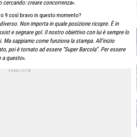
o cercando: creare concorrenza
».
 9 così bravo in questo momento?
verso. Non importa in quale posizione ricopre. È in
ssist e segnare gol. Il nostro obiettivo con lui è sempre lo
ati. Ma sappiamo come funziona la stampa. All’inizio
cato, poi è tornato ad essere “Super Barcola”. Per essere
o a questo
».