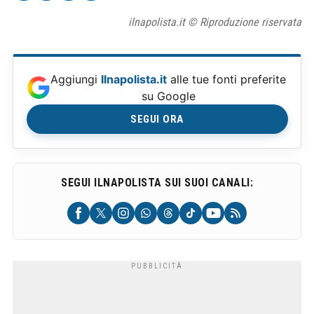
ilnapolista.it © Riproduzione riservata
Aggiungi
Ilnapolista.it
alle tue fonti preferite
su Google
SEGUI ORA
SEGUI ILNAPOLISTA SUI SUOI CANALI: