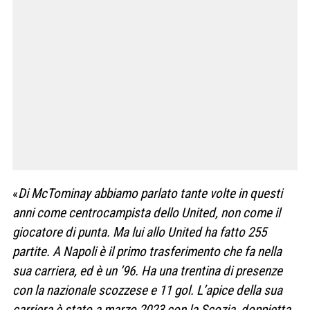
«
Di McTominay abbiamo parlato tante volte in questi
anni come centrocampista dello United, non come il
giocatore di punta. Ma lui allo United ha fatto 255
partite. A Napoli è il primo trasferimento che fa nella
sua carriera, ed è un ’96. Ha una trentina di presenze
con la nazionale scozzese e 11 gol. L’apice della sua
carriera è stato a marzo 2023 con la Scozia, doppietta