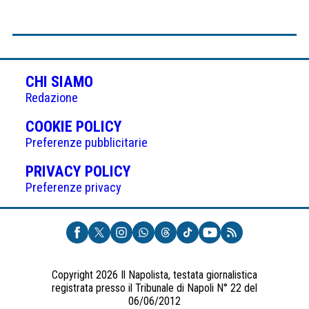
CHI SIAMO
Redazione
(APRE
COOKIE POLICY
IN
Preferenze pubblicitarie
UNA
(APRE
PRIVACY POLICY
NUOVA
IN
Preferenze privacy
SCHEDA)
UNA
NUOVA
SCHEDA)
Copyright 2026 Il Napolista, testata giornalistica
registrata presso il Tribunale di Napoli N° 22 del
06/06/2012