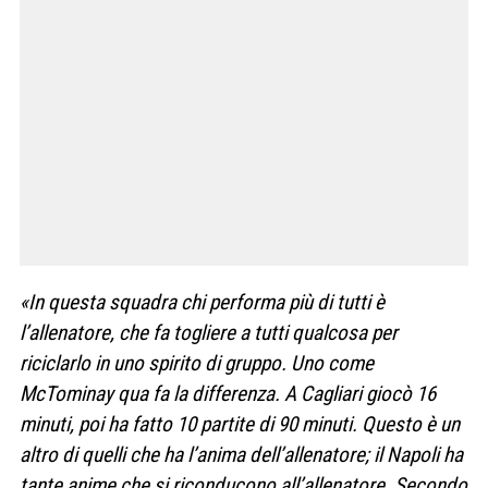
«In questa squadra chi performa più di tutti è
l’allenatore, che fa togliere a tutti qualcosa per
riciclarlo in uno spirito di gruppo. Uno come
McTominay qua fa la differenza. A Cagliari giocò 16
minuti, poi ha fatto 10 partite di 90 minuti. Questo è un
altro di quelli che ha l’anima dell’allenatore; il Napoli ha
tante anime che si riconducono all’allenatore. Secondo