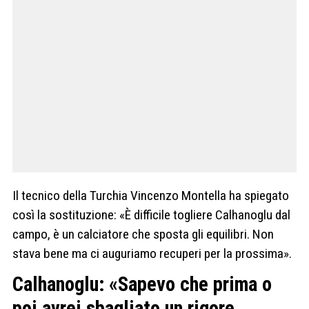
Il tecnico della Turchia Vincenzo Montella ha spiegato
così la sostituzione: «È difficile togliere Calhanoglu dal
campo, è un calciatore che sposta gli equilibri. Non
stava bene ma ci auguriamo recuperi per la prossima».
Calhanoglu: «Sapevo che prima o
poi avrei sbagliato un rigore,