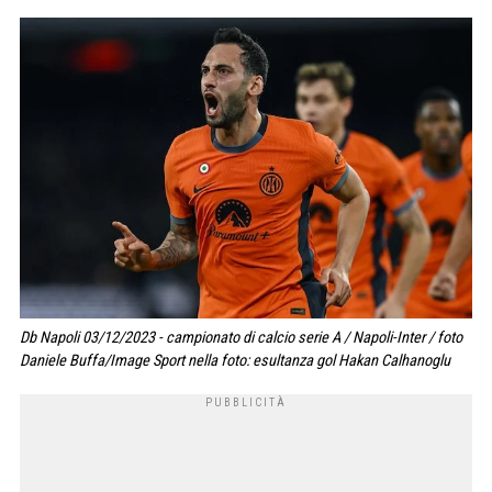
Db Napoli 03/12/2023 - campionato di calcio serie A / Napoli-Inter / foto
Daniele Buffa/Image Sport nella foto: esultanza gol Hakan Calhanoglu