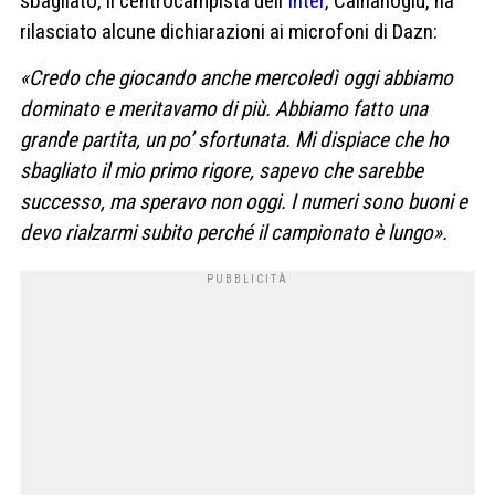
sbagliato, il centrocampista dell
‘Inter
, Calhanoglu, ha
rilasciato alcune dichiarazioni ai microfoni di Dazn:
«Credo che giocando anche mercoledì oggi abbiamo
dominato e meritavamo di più. Abbiamo fatto una
grande partita, un po’ sfortunata. Mi dispiace che ho
sbagliato il mio primo rigore, sapevo che sarebbe
successo, ma speravo non oggi. I numeri sono buoni e
devo rialzarmi subito perché il campionato è lungo».