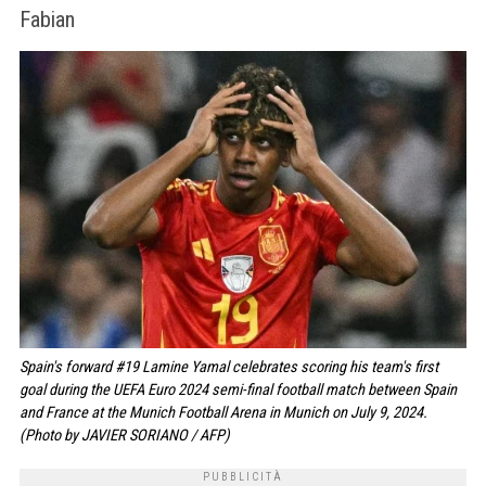
Fabian
Spain's forward #19 Lamine Yamal celebrates scoring his team's first
goal during the UEFA Euro 2024 semi-final football match between Spain
and France at the Munich Football Arena in Munich on July 9, 2024.
(Photo by JAVIER SORIANO / AFP)