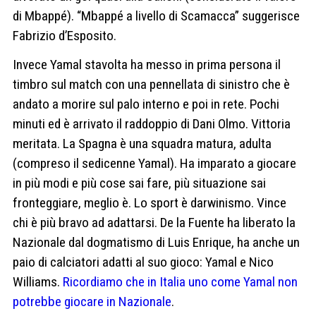
di Mbappé). “Mbappé a livello di Scamacca” suggerisce
Fabrizio d’Esposito.
Invece Yamal stavolta ha messo in prima persona il
timbro sul match con una pennellata di sinistro che è
andato a morire sul palo interno e poi in rete. Pochi
minuti ed è arrivato il raddoppio di Dani Olmo. Vittoria
meritata. La Spagna è una squadra matura, adulta
(compreso il sedicenne Yamal). Ha imparato a giocare
in più modi e più cose sai fare, più situazione sai
fronteggiare, meglio è. Lo sport è darwinismo. Vince
chi è più bravo ad adattarsi. De la Fuente ha liberato la
Nazionale dal dogmatismo di Luis Enrique, ha anche un
paio di calciatori adatti al suo gioco: Yamal e Nico
Williams.
Ricordiamo che in Italia uno come Yamal non
potrebbe giocare in Nazionale
.