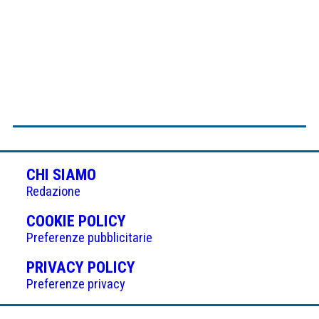
CHI SIAMO
Redazione
(APRE
COOKIE POLICY
IN
Preferenze pubblicitarie
UNA
(APRE
PRIVACY POLICY
NUOVA
IN
Preferenze privacy
SCHEDA)
UNA