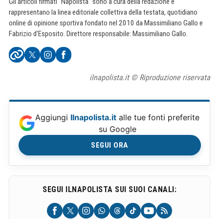
Gli articoli firmati "Napolista" sono a cura della redazione e
rappresentano la linea editoriale collettiva della testata, quotidiano
online di opinione sportiva fondato nel 2010 da Massimiliano Gallo e
Fabrizio d'Esposito. Direttore responsabile: Massimiliano Gallo.
ilnapolista.it © Riproduzione riservata
Aggiungi
Ilnapolista.it
alle tue fonti preferite
su Google
SEGUI ORA
SEGUI ILNAPOLISTA SUI SUOI CANALI: