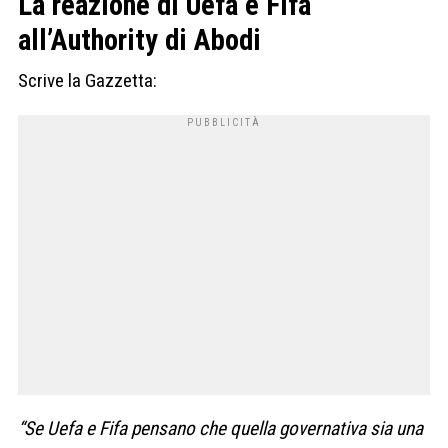
La reazione di Uefa e Fifa
all’Authority di Abodi
Scrive la Gazzetta:
“Se Uefa e Fifa pensano che quella governativa sia una