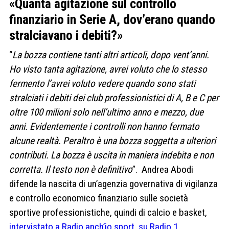
«Quanta agitazione sul controllo
finanziario in Serie A, dov’erano quando
stralciavano i debiti?»
“
La bozza contiene tanti altri articoli, dopo vent’anni.
Ho visto tanta agitazione, avrei voluto che lo stesso
fermento l’avrei voluto vedere quando sono stati
stralciati i debiti dei club professionistici di A, B e C per
oltre 100 milioni solo nell’ultimo anno e mezzo, due
anni. Evidentemente i controlli non hanno fermato
alcune realtà. Peraltro è una bozza soggetta a ulteriori
contributi. La bozza è uscita in maniera indebita e non
corretta. Il testo non è definitivo
”. Andrea Abodi
difende la nascita di un’agenzia governativa di vigilanza
e controllo economico finanziario sulle società
sportive professionistiche, quindi di calcio e basket,
intervistato a Radio anch’io sport, su Radio 1
.