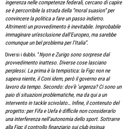
ingerenza nelle competenze federali, cercano di capire
se è percorribile la strada della “moral suasion” per
convincere la politica a fare un passo indietro.
Altrimenti un provvedimento è inevitabile. Improbabile
immaginare un’esclusione dall’Europeo, ma sarebbe
comunque un bel problema per l’Italia”.
Diversi i dubbi. “
Nyon e Zurigo sono sorprese dal
provvedimento inatteso. Diverse cose lasciano
perplessi. La prima è la tempistica: la Figc non ne
sapeva niente, il Coni idem, però il governo era al
lavoro da tempo. Secondo: dov’è ’urgenza? Ci sono un
paio di situazioni problematiche, ma da qui a un
intervento in tackle scivolato… Infine, il contenuto del
progetto: per Fifa e Uefa è difficile non considerarlo
una interferenza nell’autonomia dello sport. Sottrarre
alla Figc il controllo finanziario sui club insinua