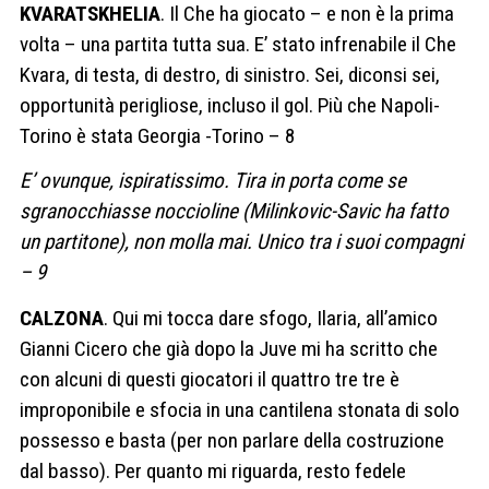
KVARATSKHELIA
. Il Che ha giocato – e non è la prima
volta – una partita tutta sua. E’ stato infrenabile il Che
Kvara, di testa, di destro, di sinistro. Sei, diconsi sei,
opportunità perigliose, incluso il gol. Più che Napoli-
Torino è stata Georgia -Torino – 8
E’ ovunque, ispiratissimo. Tira in porta come se
sgranocchiasse noccioline (Milinkovic-Savic ha fatto
un partitone), non molla mai. Unico tra i suoi compagni
– 9
CALZONA
. Qui mi tocca dare sfogo, Ilaria, all’amico
Gianni Cicero che già dopo la Juve mi ha scritto che
con alcuni di questi giocatori il quattro tre tre è
improponibile e sfocia in una cantilena stonata di solo
possesso e basta (per non parlare della costruzione
dal basso). Per quanto mi riguarda, resto fedele