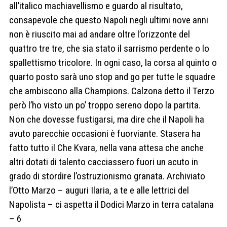
all’italico machiavellismo e guardo al risultato,
consapevole che questo Napoli negli ultimi nove anni
non è riuscito mai ad andare oltre l’orizzonte del
quattro tre tre, che sia stato il sarrismo perdente o lo
spallettismo tricolore. In ogni caso, la corsa al quinto o
quarto posto sarà uno stop and go per tutte le squadre
che ambiscono alla Champions. Calzona detto il Terzo
però l’ho visto un po’ troppo sereno dopo la partita.
Non che dovesse fustigarsi, ma dire che il Napoli ha
avuto parecchie occasioni è fuorviante. Stasera ha
fatto tutto il Che Kvara, nella vana attesa che anche
altri dotati di talento cacciassero fuori un acuto in
grado di stordire l’ostruzionismo granata. Archiviato
l’Otto Marzo – auguri Ilaria, a te e alle lettrici del
Napolista – ci aspetta il Dodici Marzo in terra catalana
– 6