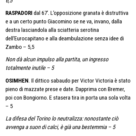
6,5
RASPADORI
dal 67’. L’opposizione granata è distruttiva
e a un certo punto Giacomino se ne va, invano, dalla
destra lasciandola alla sciatteria serotina
dell’Eurocapitano e alla deambulazione senza idee di
Zambo – 5,5
Non dà alcun impulso alla partita, un ingresso
totalmente inutile – 5
OSIMHEN
. Il dittico sabaudo per Victor Victoria è stato
pieno di mazzate prese e date. Dapprima con Bremer,
poi con Bongiorno. E stasera tira in porta una sola volta
– 5
La difesa del Torino lo neutralizza: nonostante ciò
avvenga a suon di calci, è già una bestemmia – 5