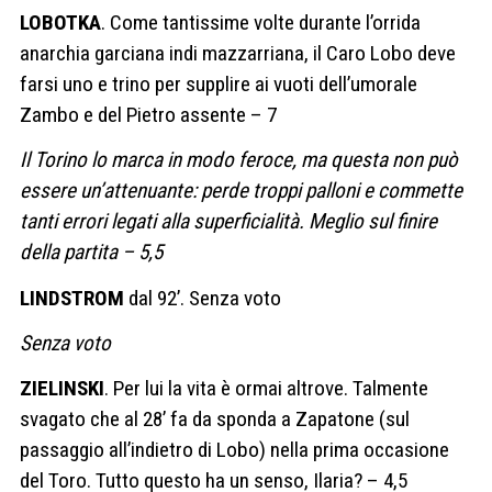
LOBOTKA
. Come tantissime volte durante l’orrida
anarchia garciana indi mazzarriana, il Caro Lobo deve
farsi uno e trino per supplire ai vuoti dell’umorale
Zambo e del Pietro assente – 7
Il Torino lo marca in modo feroce, ma questa non può
essere un’attenuante: perde troppi palloni e commette
tanti errori legati alla superficialità. Meglio sul finire
della partita – 5,5
LINDSTROM
dal 92’. Senza voto
Senza voto
ZIELINSKI
. Per lui la vita è ormai altrove. Talmente
svagato che al 28’ fa da sponda a Zapatone (sul
passaggio all’indietro di Lobo) nella prima occasione
del Toro. Tutto questo ha un senso, Ilaria? – 4,5