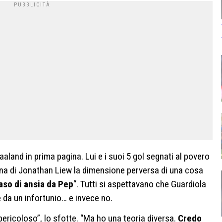
Haaland in prima pagina. Lui e i suoi 5 gol segnati al povero
na di Jonathan Liew la dimensione perversa di una cosa
aso di ansia da Pep
“. Tutti si aspettavano che Guardiola
e da un infortunio… e invece no.
ericoloso”, lo sfotte. “Ma ho una teoria diversa.
Credo