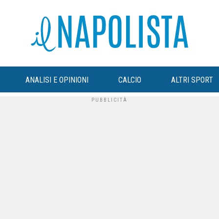
ANALISI E OPINIONI
CALCIO
ALTRI SPORT