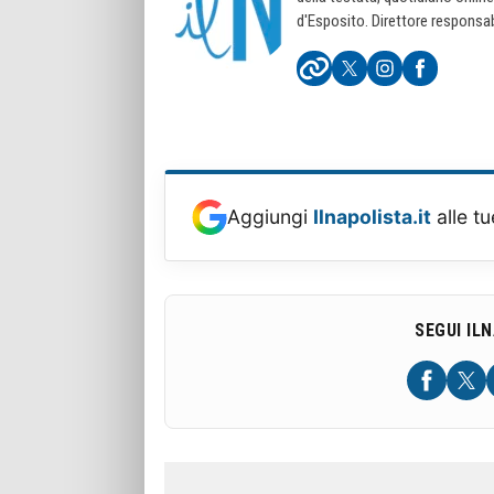
d'Esposito. Direttore responsab
Aggiungi
Ilnapolista.it
alle tu
SEGUI IL