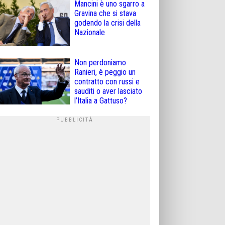
Mancini è uno sgarro a
Gravina che si stava
godendo la crisi della
Nazionale
Non perdoniamo
Ranieri, è peggio un
contratto con russi e
sauditi o aver lasciato
l’Italia a Gattuso?