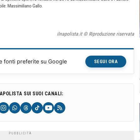
ile: Massimiliano Gallo.
ilnapolista.it © Riproduzione riservata
e fonti preferite su Google
SEGUI ORA
NAPOLISTA SUI SUOI CANALI: