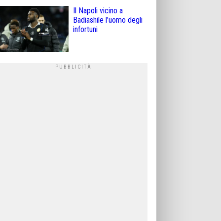
Il Napoli vicino a
Badiashile l’uomo degli
infortuni