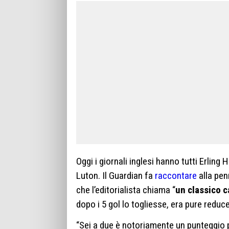
Oggi i giornali inglesi hanno tutti Erling 
Luton. Il Guardian fa
raccontare
alla pen
che l’editorialista chiama “
un classico c
dopo i 5 gol lo togliesse, era pure reduc
“Sei a due è notoriamente un punteggio p