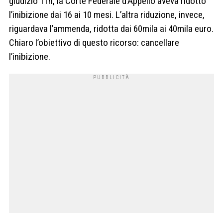
giudizio Tfn, la Corte Federale d’Appello aveva ridotto
l’inibizione dai 16 ai 10 mesi. L’altra riduzione, invece,
riguardava l’ammenda, ridotta dai 60mila ai 40mila euro.
Chiaro l’obiettivo di questo ricorso: cancellare
l’inibizione.