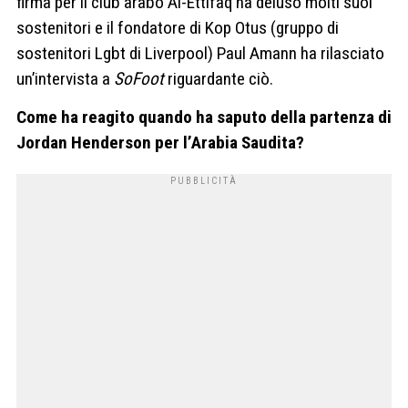
firma per il club arabo Al-Ettifaq ha deluso molti suoi
sostenitori e il fondatore di Kop Otus (gruppo di
sostenitori Lgbt di Liverpool) Paul Amann ha rilasciato
un’intervista a
SoFoot
riguardante ciò.
Come ha reagito quando ha saputo della partenza di
Jordan Henderson per l’Arabia Saudita?