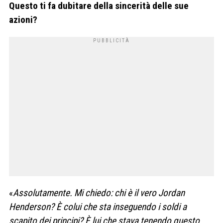
Questo ti fa dubitare della sincerità delle sue
azioni?
«
Assolutamente. Mi chiedo: chi è il vero Jordan
Henderson? È colui che sta inseguendo i soldi a
scapito dei principi? È lui che stava tenendo questo