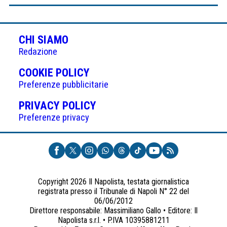
CHI SIAMO
Redazione
(APRE
COOKIE POLICY
IN
Preferenze pubblicitarie
UNA
(APRE
PRIVACY POLICY
NUOVA
IN
Preferenze privacy
SCHEDA)
UNA
NUOVA
SCHEDA)
Copyright 2026 Il Napolista, testata giornalistica
registrata presso il Tribunale di Napoli N° 22 del
06/06/2012
Direttore responsabile: Massimiliano Gallo • Editore: Il
Napolista s.r.l. • P.IVA 10395881211