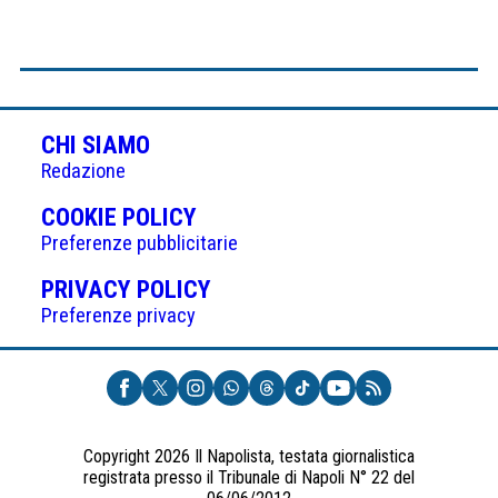
CHI SIAMO
Redazione
(APRE
COOKIE POLICY
IN
Preferenze pubblicitarie
UNA
(APRE
PRIVACY POLICY
NUOVA
IN
Preferenze privacy
SCHEDA)
UNA
NUOVA
SCHEDA)
Copyright 2026 Il Napolista, testata giornalistica
registrata presso il Tribunale di Napoli N° 22 del