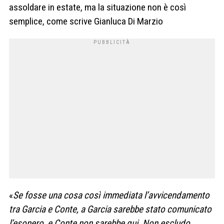
assoldare in estate, ma la situazione non è così
semplice, come scrive Gianluca Di Marzio
«
Se fosse una cosa così immediata l’avvicendamento
tra Garcia e Conte, a Garcia sarebbe stato comunicato
l’esonero e Conte non sarebbe qui. Non escludo