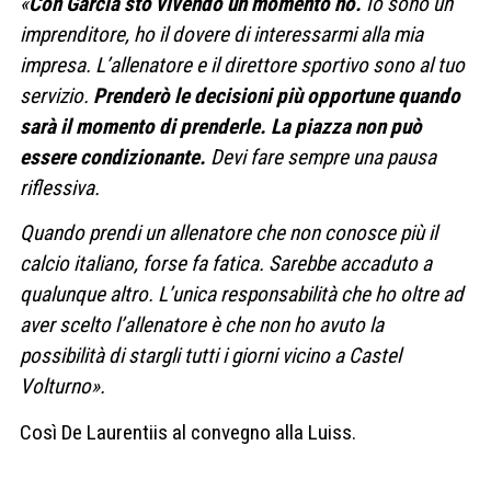
«
Con Garcia sto vivendo un momento no.
Io sono un
imprenditore, ho il dovere di interessarmi alla mia
impresa. L’allenatore e il direttore sportivo sono al tuo
servizio.
Prenderò le decisioni più opportune quando
sarà il momento di prenderle. La piazza non può
essere condizionante.
Devi fare sempre una pausa
riflessiva.
Quando prendi un allenatore che non conosce più il
calcio italiano, forse fa fatica. Sarebbe accaduto a
qualunque altro. L’unica responsabilità che ho oltre ad
aver scelto l’allenatore è che non ho avuto la
possibilità di stargli tutti i giorni vicino a Castel
Volturno».
Così De Laurentiis al convegno alla Luiss.