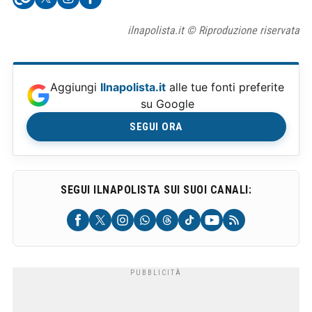
ilnapolista.it © Riproduzione riservata
Aggiungi
Ilnapolista.it
alle tue fonti preferite
su Google
SEGUI ORA
SEGUI ILNAPOLISTA SUI SUOI CANALI: