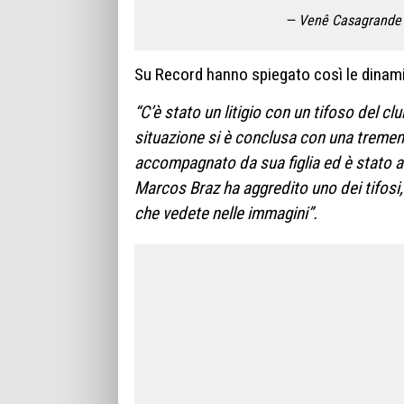
— Venê Casagrande
Su Record hanno spiegato così le dinam
“C’è stato un litigio con un tifoso del cl
situazione si è conclusa con una tremen
accompagnato da sua figlia ed è stato av
Marcos Braz ha aggredito uno dei tifosi, 
che vedete nelle immagini”.