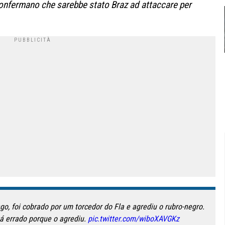
 confermano che sarebbe stato Braz ad attaccare per
o, foi cobrado por um torcedor do Fla e agrediu o rubro-negro.
á errado porque o agrediu.
pic.twitter.com/wiboXAVGKz