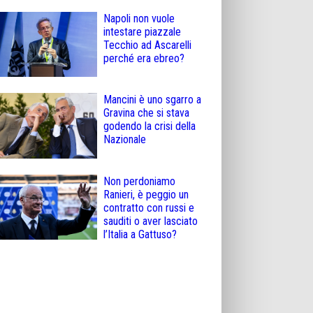
Napoli non vuole
intestare piazzale
Tecchio ad Ascarelli
perché era ebreo?
Mancini è uno sgarro a
Gravina che si stava
godendo la crisi della
Nazionale
Non perdoniamo
Ranieri, è peggio un
contratto con russi e
sauditi o aver lasciato
l’Italia a Gattuso?