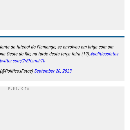
idente de futebol do Flamengo, se envolveu em briga com um
na Oeste do Rio, na tarde desta terça-feira (19).
#politicosfatos
.twitter.com/2rEHzrmhTb
 (@PoliticosFatos)
September 20, 2023