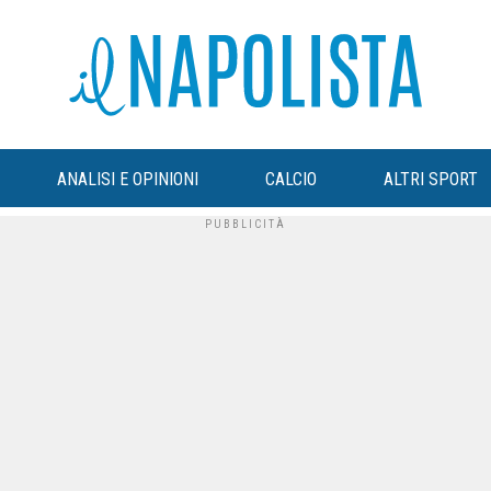
ANALISI E OPINIONI
CALCIO
ALTRI SPORT