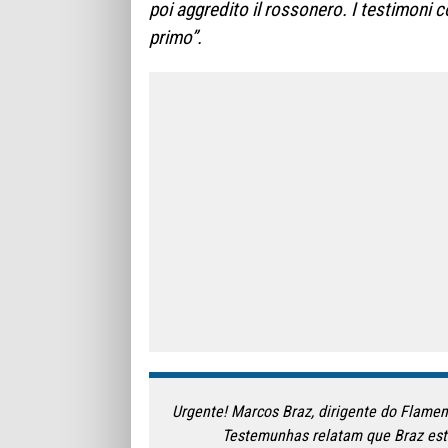
poi aggredito il rossonero. I testimoni
primo”.
Urgente! Marcos Braz, dirigente do Flameng
Testemunhas relatam que Braz est