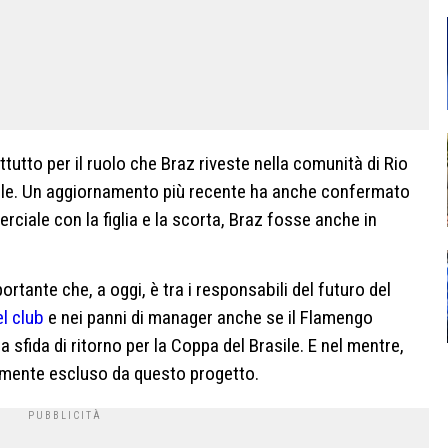
ttutto per il ruolo che Braz riveste nella comunità di Rio
ale. Un aggiornamento più recente ha anche confermato
iale con la figlia e la scorta, Braz fosse anche in
portante che, a oggi, è tra i responsabili del futuro del
l club
e nei panni di manager anche se il Flamengo
 sfida di ritorno per la Coppa del Brasile. E nel mentre,
almente escluso da questo progetto.