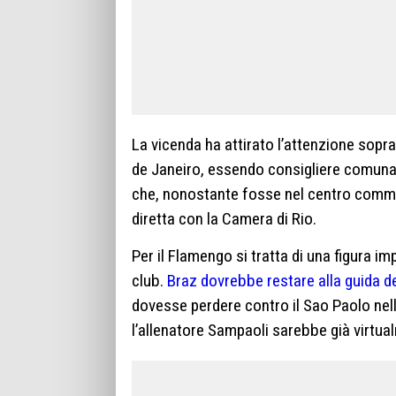
La vicenda ha attirato l’attenzione sopra
de Janeiro, essendo consigliere comun
che, nonostante fosse nel centro commerc
diretta con la Camera di Rio.
Per il Flamengo si tratta di una figura im
club.
Braz dovrebbe restare alla guida de
dovesse perdere contro il Sao Paolo nella
l’allenatore Sampaoli sarebbe già virtu