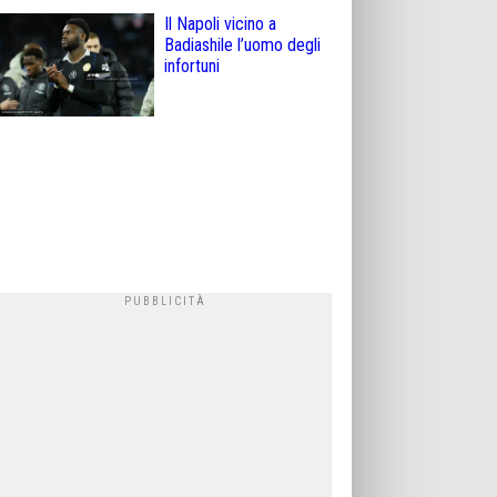
Il Napoli vicino a
Badiashile l’uomo degli
infortuni