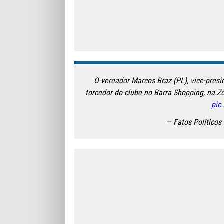
O vereador Marcos Braz (PL), vice-pres
torcedor do clube no Barra Shopping, na Zo
pic
— Fatos Políticos