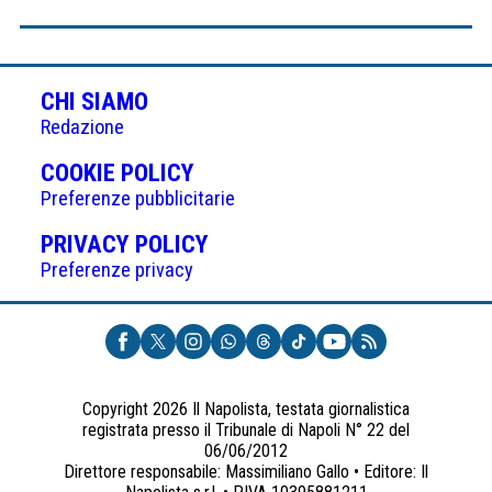
CHI SIAMO
Redazione
(APRE
COOKIE POLICY
IN
Preferenze pubblicitarie
UNA
(APRE
PRIVACY POLICY
NUOVA
IN
Preferenze privacy
SCHEDA)
UNA
NUOVA
SCHEDA)
Copyright 2026 Il Napolista, testata giornalistica
registrata presso il Tribunale di Napoli N° 22 del
06/06/2012
Direttore responsabile: Massimiliano Gallo • Editore: Il