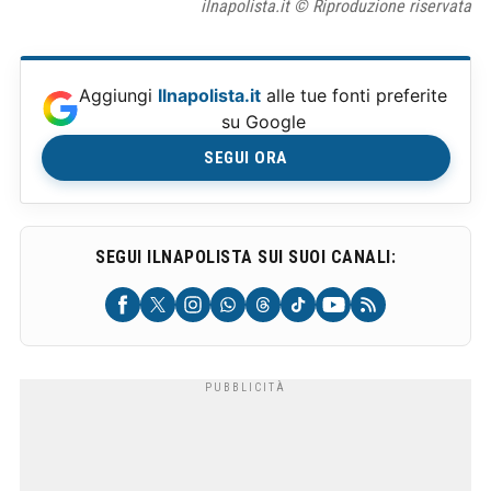
ilnapolista.it © Riproduzione riservata
Aggiungi
Ilnapolista.it
alle tue fonti preferite
su Google
SEGUI ORA
SEGUI ILNAPOLISTA SUI SUOI CANALI: