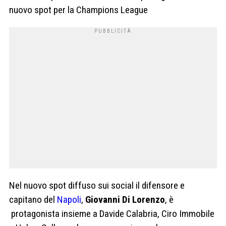
nuovo spot per la Champions League
Nel nuovo spot diffuso sui social il difensore e
capitano del
Napoli
,
Giovanni Di Lorenzo
, è
protagonista insieme a Davide Calabria, Ciro Immobile