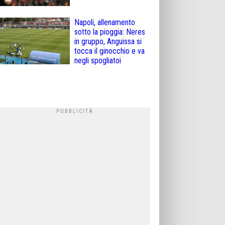
Napoli, allenamento
sotto la pioggia: Neres
in gruppo, Anguissa si
tocca il ginocchio e va
negli spogliatoi