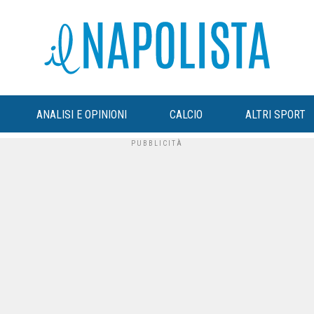
ANALISI E OPINIONI
CALCIO
ALTRI SPORT