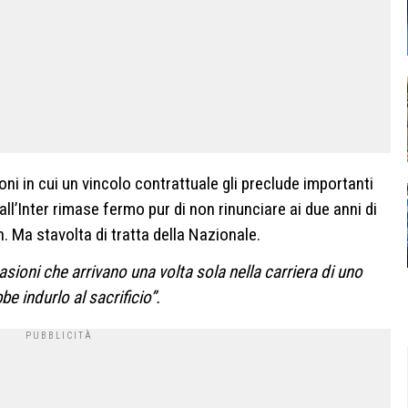
ni in cui un vincolo contrattuale gli preclude importanti
all’Inter rimase fermo pur di non rinunciare ai due anni di
n. Ma stavolta di tratta della Nazionale.
sioni che arrivano una volta sola nella carriera di uno
be indurlo al sacrificio”.