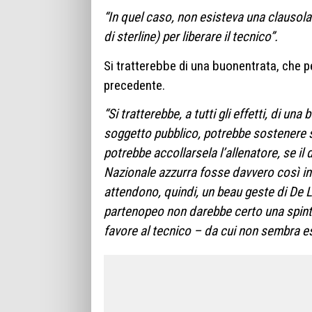
“In quel caso, non esisteva una clausola
di sterline) per liberare il tecnico”.
Si tratterebbe di una buonentrata, che 
precedente.
“Si tratterebbe, a tutti gli effetti, di u
soggetto pubblico, potrebbe sostenere s
potrebbe accollarsela l’allenatore, se il 
Nazionale azzurra fosse davvero così inte
attendono, quindi, un beau geste di De L
partenopeo non darebbe certo una spinta 
favore al tecnico – da cui non sembra es