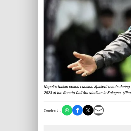
Napoli's Italian coach Luciano Spalletti reacts durin
2023 at the Renato-Dall'Ara stadium in Bologna. (Ph
Condividi: