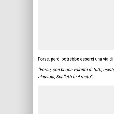
Forse, però, potrebbe esserci una via d
“Forse, con buona volontà di tutti, esist
clausola, Spalletti fa il resto”.