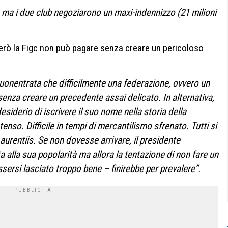
 ma i due club negoziarono un maxi-indennizzo (21 milioni
però la Figc non può pagare senza creare un pericoloso
na buonentrata che difficilmente una federazione, ovvero un
enza creare un precedente assai delicato. In alternativa,
desiderio di iscrivere il suo nome nella storia della
nso. Difficile in tempi di mercantilismo sfrenato. Tutti si
aurentiis. Se non dovesse arrivare, il presidente
alla sua popolarità ma allora la tentazione di non fare un
sersi lasciato troppo bene – finirebbe per prevalere”.