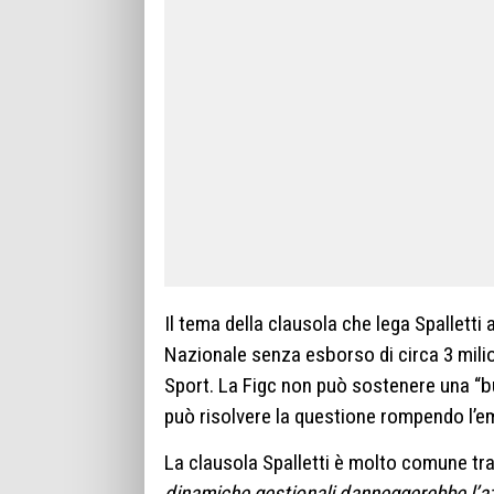
Il tema della clausola che lega Spalletti 
Nazionale senza esborso di circa 3 milio
Sport. La Figc non può sostenere una “b
può risolvere la questione rompendo l’
La clausola Spalletti è molto comune tra 
dinamiche gestionali danneggerebbe l’azi