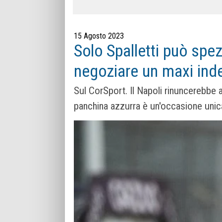
15 Agosto 2023
Solo Spalletti può spez
negoziare un maxi inde
Sul CorSport. Il Napoli rinuncerebbe ad
panchina azzurra è un'occasione unica