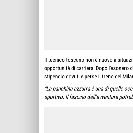
Il tecnico toscano non è nuovo a situazio
opportunità di carriera. Dopo l’esonero d
stipendio dovuti e perse il treno del Mila
“La panchina azzurra è una di quelle occa
sportivo. Il fascino dell’avventura potreb