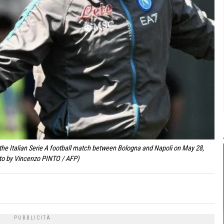
g the Italian Serie A football match between Bologna and Napoli on May 28,
oto by Vincenzo PINTO / AFP)