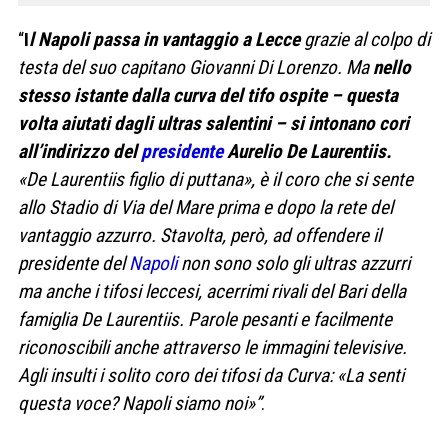
“
I
l Napoli passa in vantaggio a Lecce
grazie al colpo di
testa del suo capitano Giovanni Di Lorenzo. Ma
nello
stesso istante dalla curva del tifo ospite – questa
volta aiutati dagli ultras salentini – si intonano cori
all’indirizzo del
presidente
Aurelio De Laurentiis.
«De Laurentiis figlio di puttana», è il coro che si sente
allo Stadio di Via del Mare prima e dopo la rete del
vantaggio azzurro. Stavolta, però, ad offendere il
presidente del
Napoli
non sono solo gli ultras azzurri
ma anche i tifosi leccesi, acerrimi rivali del Bari della
famiglia De Laurentiis. Parole pesanti e facilmente
riconoscibili anche attraverso le immagini televisive.
Agli insulti i solito coro dei tifosi da Curva: «
La senti
questa voce? Napoli siamo noi»”
.