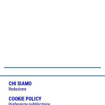
CHI SIAMO
Redazione
(APRE
COOKIE POLICY
IN
Preferenze pubblicitarie