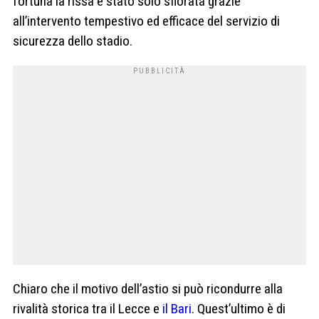
fortuna la rissa è stato solo sfiorata grazie
all’intervento tempestivo ed efficace del servizio di
sicurezza dello stadio.
Chiaro che il motivo dell’astio si può ricondurre alla
rivalità storica tra il Lecce e
il Bari
. Quest’ultimo è di