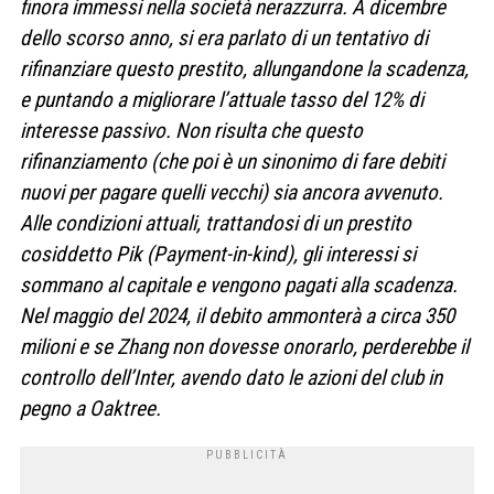
finora immessi nella società nerazzurra. A dicembre
dello scorso anno, si era parlato di un tentativo di
rifinanziare questo prestito, allungandone la scadenza,
e puntando a migliorare l’attuale tasso del 12% di
interesse passivo. Non risulta che questo
rifinanziamento (che poi è un sinonimo di fare debiti
nuovi per pagare quelli vecchi) sia ancora avvenuto.
Alle condizioni attuali, trattandosi di un prestito
cosiddetto Pik (Payment-in-kind), gli interessi si
sommano al capitale e vengono pagati alla scadenza.
Nel maggio del 2024, il debito ammonterà a circa 350
milioni e se Zhang non dovesse onorarlo, perderebbe il
controllo dell’Inter, avendo dato le azioni del club in
pegno a Oaktree.