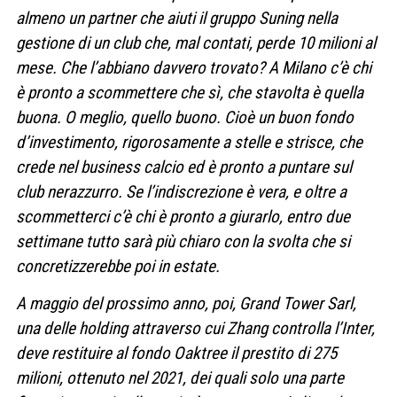
almeno un partner che aiuti il gruppo Suning nella
gestione di un club che, mal contati, perde 10 milioni al
mese. Che l’abbiano davvero trovato? A Milano c’è chi
è pronto a scommettere che sì, che stavolta è quella
buona. O meglio, quello buono. Cioè un buon fondo
d’investimento, rigorosamente a stelle e strisce, che
crede nel business calcio ed è pronto a puntare sul
club nerazzurro. Se l’indiscrezione è vera, e oltre a
scommetterci c’è chi è pronto a giurarlo, entro due
settimane tutto sarà più chiaro con la svolta che si
concretizzerebbe poi in estate.
A maggio del prossimo anno, poi, Grand Tower Sarl,
una delle holding attraverso cui Zhang controlla l’Inter,
deve restituire al fondo Oaktree il prestito di 275
milioni, ottenuto nel 2021, dei quali solo una parte