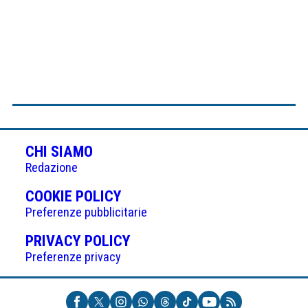
CHI SIAMO
Redazione
(APRE
COOKIE POLICY
IN
Preferenze pubblicitarie
UNA
(APRE
PRIVACY POLICY
NUOVA
IN
Preferenze privacy
SCHEDA)
UNA
NUOVA