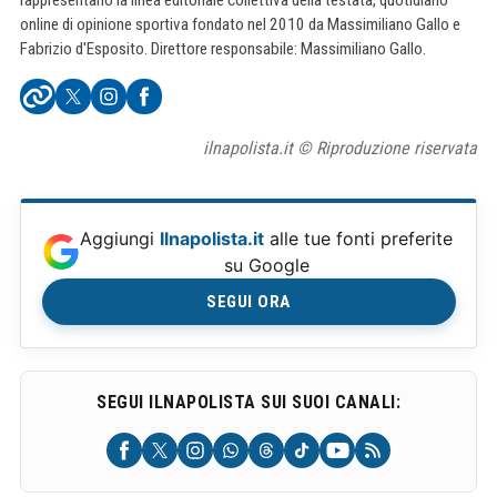
rappresentano la linea editoriale collettiva della testata, quotidiano
online di opinione sportiva fondato nel 2010 da Massimiliano Gallo e
Fabrizio d'Esposito. Direttore responsabile: Massimiliano Gallo.
ilnapolista.it © Riproduzione riservata
Aggiungi
Ilnapolista.it
alle tue fonti preferite
su Google
SEGUI ORA
SEGUI ILNAPOLISTA SUI SUOI CANALI: