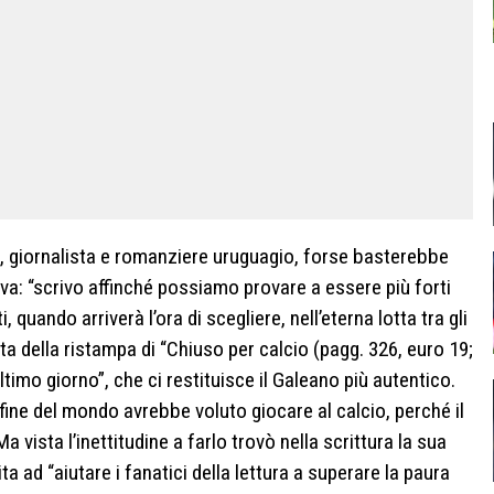
, giornalista e romanziere uruguagio, forse basterebbe
veva: “scrivo affinché possiamo provare a essere più forti
, quando arriverà l’ora di scegliere, nell’eterna lotta tra gli
cita della ristampa di “Chiuso per calcio (pagg. 326, euro 19;
ultimo giorno”, che ci restituisce il Galeano più autentico.
fine del mondo avrebbe voluto giocare al calcio, perché il
a vista l’inettitudine a farlo trovò nella scrittura la sua
ta ad “aiutare i fanatici della lettura a superare la paura