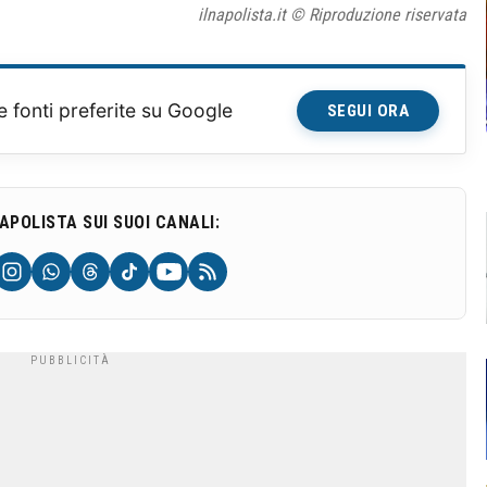
ilnapolista.it © Riproduzione riservata
e fonti preferite su Google
SEGUI ORA
NAPOLISTA SUI SUOI CANALI: