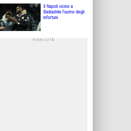
Il Napoli vicino a
Badiashile l’uomo degli
infortuni