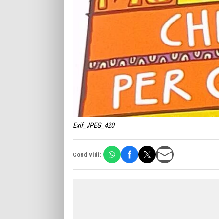
Exif_JPEG_420
Condividi: