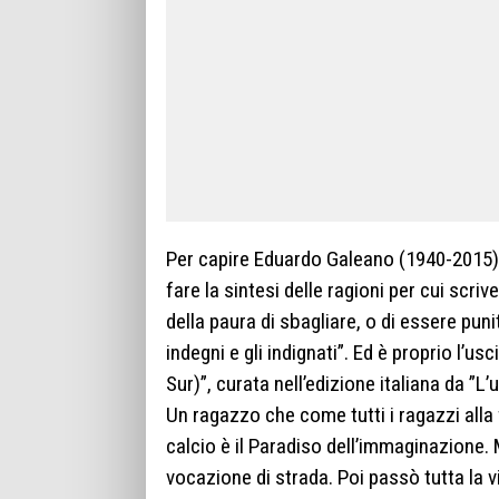
Per capire Eduardo Galeano (1940-2015)
fare la sintesi delle ragioni per cui scri
della paura di sbagliare, o di essere puniti
indegni e gli indignati”. Ed è proprio l’us
Sur)”, curata nell’edizione italiana da ”L’
Un ragazzo che come tutti i ragazzi alla 
calcio è il Paradiso dell’immaginazione. M
vocazione di strada. Poi passò tutta la vi