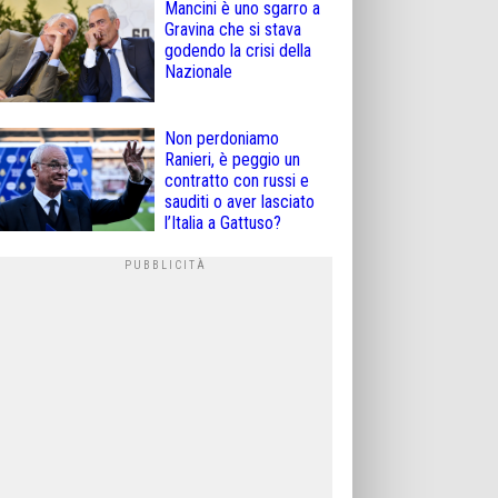
Mancini è uno sgarro a
Gravina che si stava
godendo la crisi della
Nazionale
Non perdoniamo
Ranieri, è peggio un
contratto con russi e
sauditi o aver lasciato
l’Italia a Gattuso?