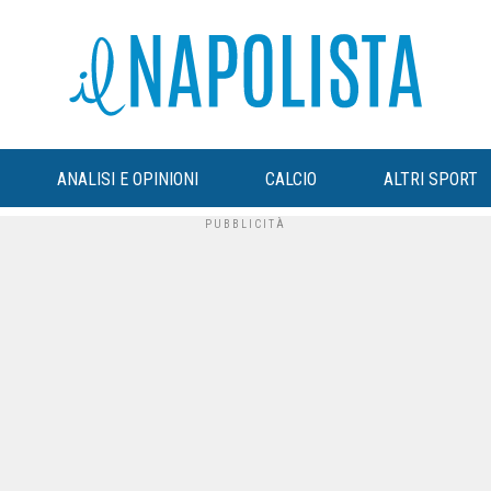
ANALISI E OPINIONI
CALCIO
ALTRI SPORT