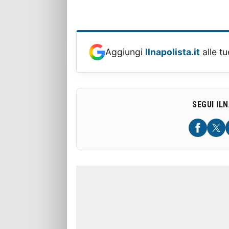
Aggiungi
Ilnapolista.it
alle tu
SEGUI IL