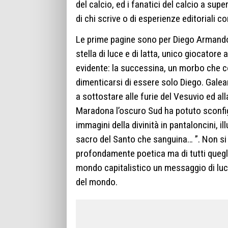
del calcio, ed i fanatici del calcio a supe
di chi scrive o di esperienze editoriali c
Le prime pagine sono per Diego Armand
stella di luce e di latta, unico giocatore
evidente: la successina, un morbo che 
dimenticarsi di essere solo Diego. Gale
a sottostare alle furie del Vesuvio ed all
Maradona l’oscuro Sud ha potuto sconfig
immagini della divinità in pantaloncini, i
sacro del Santo che sanguina… ”. Non si 
profondamente poetica ma di tutti quegli 
mondo capitalistico un messaggio di luce
del mondo.