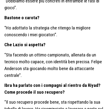
“Dobbiamo essere più concreti in entrambe le fasi di
gioco”.
Bastone o carota?
“Ho adottato la strategia che ritengo la migliore
conoscendo i miei giocatori”.
Che Lazio si aspetta?
“Sta facendo un ottimo campionato, allenata da un
tecnico molto capace, con identità ben precisa. Felipe
Anderson sta giocando molto bene da attaccante
centrale”.
Ibra ha parlato con i compagni al rientro da Riyad?
Come procede il suo recupero?
“Il suo recupero procede bene, sta rispettando la sua
tabella di lavoro. Ha ricominciato a lavorare a parte sul