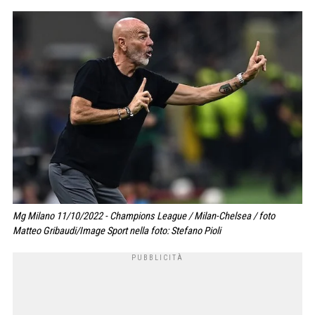
Mg Milano 11/10/2022 - Champions League / Milan-Chelsea / foto
Matteo Gribaudi/Image Sport nella foto: Stefano Pioli