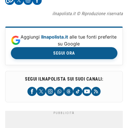
ilnapolista.it © Riproduzione riservata
Aggiungi
Ilnapolista.it
alle tue fonti preferite
su Google
SEGUI ORA
SEGUI ILNAPOLISTA SUI SUOI CANALI: