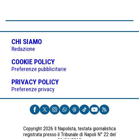
CHI SIAMO
Redazione
(APRE
COOKIE POLICY
IN
Preferenze pubblicitarie
UNA
(APRE
PRIVACY POLICY
NUOVA
IN
Preferenze privacy
SCHEDA)
UNA
NUOVA
SCHEDA)
Copyright 2026 Il Napolista, testata giornalistica
registrata presso il Tribunale di Napoli N° 22 del