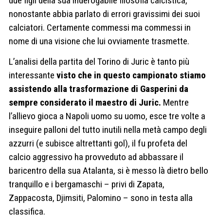
due figli della sua inderogabile filosofia calcistica,
nonostante abbia parlato di errori gravissimi dei suoi
calciatori. Certamente commessi ma commessi in
nome di una visione che lui ovviamente trasmette.
L’analisi della partita del Torino di Juric è tanto più
interessante
visto che in questo campionato stiamo
assistendo alla trasformazione di Gasperini da
sempre considerato il maestro di Juric.
Mentre
l’allievo gioca a Napoli uomo su uomo, esce tre volte a
inseguire palloni del tutto inutili nella metà campo degli
azzurri (e subisce altrettanti gol), il fu profeta del
calcio aggressivo ha provveduto ad abbassare il
baricentro della sua Atalanta, si è messo là dietro bello
tranquillo e i bergamaschi – privi di Zapata,
Zappacosta, Djimsiti, Palomino – sono in testa alla
classifica.