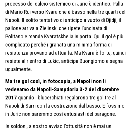
processo del calcio sistemico di Juric è identico. Palla
di Mario Rui verso Kvara che è basso nella tre quarti del
Napoli. Il solito tentativo di anticipo a vuoto di Djidji, il
pallone arriva a Zielinski che ripete l’uncinata di
Politano e manda Kvaratskhelia in porta. Qui il gol è più
complicato perché i granata una minima forma di
resistenza provano ad attuarla. Ma Kvara è forte, quindi
resiste al rientro di Lukic, anticipa Buongiorno e segna
ugualmente.
Ma tre gol così, in fotocopia, a Napoli non li
vedevamo da Napoli-Sampdoria 3-2 del dicembre
2017
quando i blucerchiati regalarono tre gol tre al
Napoli di Sarri con la costruzione dal basso. E fossimo
in Juric non saremmo così entusiasti del paragone.
In soldoni, a nostro avviso l’ottusità non è mai un