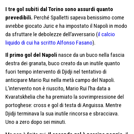
I tre gol subiti dal Torino sono assurdi quanto
prevedibili.
Perché Spalletti sapeva benissimo come
avrebbe giocato Juric e ha impostato il Napoli in modo
da sfruttare le debolezze dell’avversario (
il calcio
liquido di cui ha scritto Alfonso Fasano
).
Il primo gol del Napoli
nasce da un buco nella fascia
destra dei granata, buco creato da un inutile quanto
fuori tempo intervento di Djidji nel tentativo di
anticipare Mario Rui nella metà campo del Napoli.
L’intervento non è riuscito, Mario Rui l’ha data a
Kvaratskhelia che ha premiato la sovrimpressione del
portoghese: cross e gol di testa di Anguissa. Mentre
Djidji terminava la sua inutile rincorsa e sbracciava.
Uno a zero dopo sei minuti.