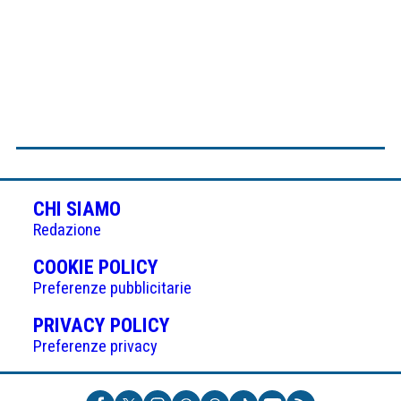
CHI SIAMO
Redazione
(APRE
COOKIE POLICY
IN
Preferenze pubblicitarie
UNA
(APRE
PRIVACY POLICY
NUOVA
IN
Preferenze privacy
SCHEDA)
UNA
NUOVA