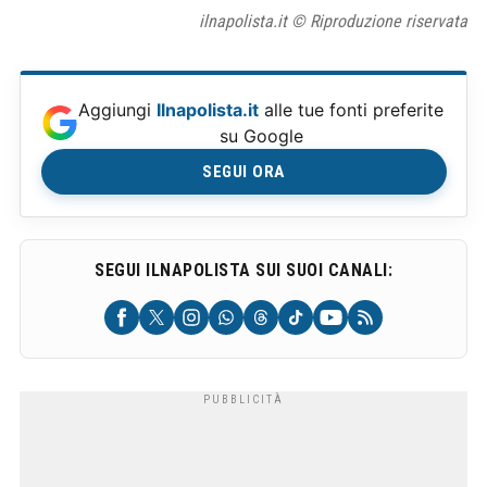
ilnapolista.it © Riproduzione riservata
Aggiungi
Ilnapolista.it
alle tue fonti preferite
su Google
SEGUI ORA
SEGUI ILNAPOLISTA SUI SUOI CANALI: