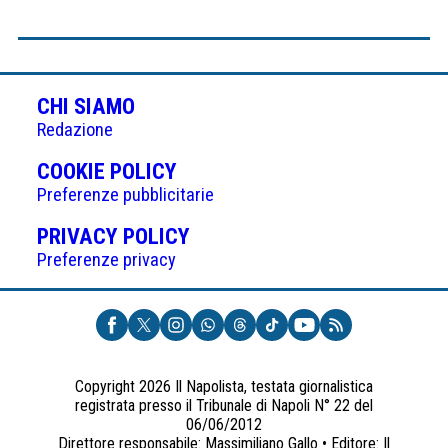
CHI SIAMO
Redazione
(APRE
COOKIE POLICY
IN
Preferenze pubblicitarie
UNA
(APRE
PRIVACY POLICY
NUOVA
IN
Preferenze privacy
SCHEDA)
UNA
NUOVA
SCHEDA)
Copyright 2026 Il Napolista, testata giornalistica
registrata presso il Tribunale di Napoli N° 22 del
06/06/2012
Direttore responsabile: Massimiliano Gallo • Editore: Il