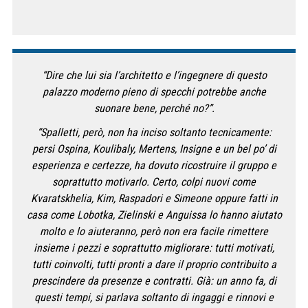
“Dire che lui sia l’architetto e l’ingegnere di questo
palazzo moderno pieno di specchi potrebbe anche
suonare bene, perché no?”.
“Spalletti, però, non ha inciso soltanto tecnicamente:
persi Ospina, Koulibaly, Mertens, Insigne e un bel po’ di
esperienza e certezze, ha dovuto ricostruire il gruppo e
soprattutto motivarlo. Certo, colpi nuovi come
Kvaratskhelia, Kim, Raspadori e Simeone oppure fatti in
casa come Lobotka, Zielinski e Anguissa lo hanno aiutato
molto e lo aiuteranno, però non era facile rimettere
insieme i pezzi e soprattutto migliorare: tutti motivati,
tutti coinvolti, tutti pronti a dare il proprio contribuito a
prescindere da presenze e contratti. Già: un anno fa, di
questi tempi, si parlava soltanto di ingaggi e rinnovi e