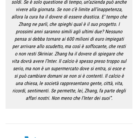
soldi. Se è solo questione di tempo, un’azienda può anche
vivere alla giornata. Se non c’è limite all’inappetenza,
allora la cura ha il dovere di essere drastica. E’ tempo che
Zhang ne parli, che spieghi qual è il suo progetto. I
prossimi anni saranno simili agli ultimi due? Nessuno
pensa si debba tornare ai 600 milioni di euro impiegati
per arrivare allo scudetto, ma così è soffocante, che resti
o non resti Skriniar. Zhang ha il dovere di spiegare che
vita dovrà avere l’Inter. Il calcio è spesso preso troppo sul
serio, ma non è un supermercato dove si entra, si esce e
si può cambiare domani se non si è contenti. Il calcio è
una chiesa, le società rappresentano gente, città, vita,
ricordi, sentimenti. Se permette, lei, Zhang, fa parte degli
affari nostri. Non meno che l’Inter dei suoi”.