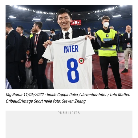
Mg Roma 11/05/2022 - finale Coppa Italia / Juventus-Inter / foto Matteo
Gribaudi/Image Sport nella foto: Steven Zhang