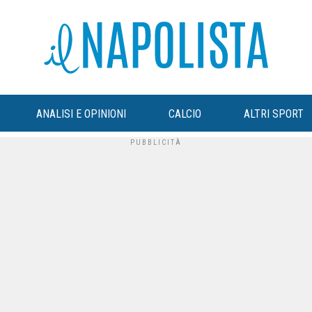
ANALISI E OPINIONI
CALCIO
ALTRI SPORT