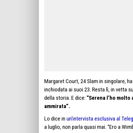
Margaret Court, 24 Slam in singolare, ha
inchiodata ai suoi 23. Resta lì, in vetta 
della storia. E dice:
“Serena l’ho molto 
ammirata”.
Lo dice in
un’intervista esclusiva al Tele
a luglio, non parla quasi mai. “Ero a Wi