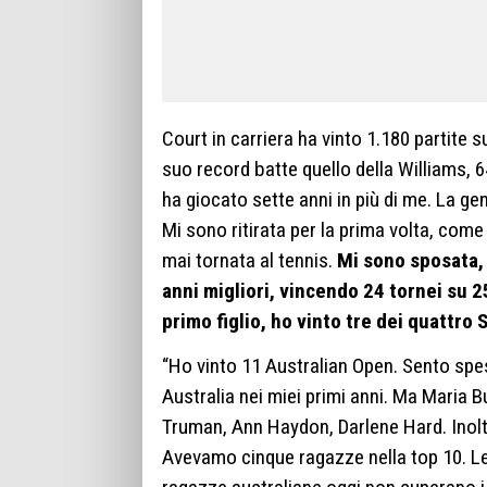
Court in carriera ha vinto 1.180 partite s
suo record batte quello della Williams, 
ha giocato sette anni in più di me. La g
Mi sono ritirata per la prima volta, com
mai tornata al tennis.
Mi sono sposata,
anni migliori, vincendo 24 tornei su 
primo figlio, ho vinto tre dei quattro
“Ho vinto 11 Australian Open. Sento spes
Australia nei miei primi anni. Ma Maria B
Truman, Ann Haydon, Darlene Hard. Inoltre
Avevamo cinque ragazze nella top 10. Le