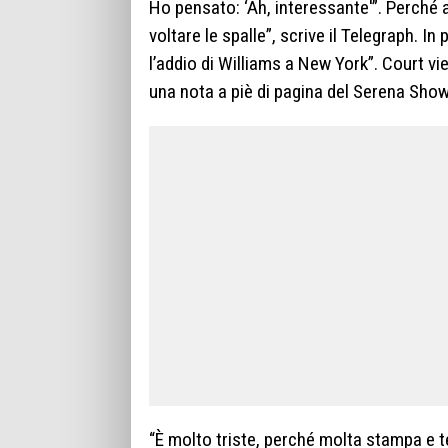
Ho pensato: ‘Ah, interessante'”. Perché a
voltare le spalle”, scrive il Telegraph.
l’addio di Williams a New York”. Court v
una nota a piè di pagina del Serena Show
“È molto triste, perché molta stampa e te