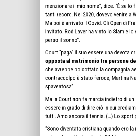
menzionare il mio nome”, dice. “È se lo
tanti record. Nel 2020, dovevo venire a
Ma poi è arrivato il Covid. Gli Open di F
invitato. Rod Laver ha vinto lo Slam e i
perso il sonno”.
Court “paga” il suo essere una devota c
opposta al matrimonio tra persone del
che avrebbe boicottato la compagnia aer
contraccolpo è stato feroce, Martina Na
spaventosa”.
Ma la Court non fa marcia indietro di un 
essere in grado di dire ciò in cui credia
tutti. Amo ancora il tennis. (…) Lo sport 
“Sono diventata cristiana quando ero la