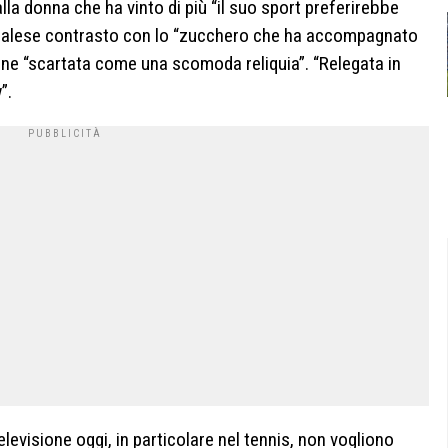
lla donna che ha vinto di più “il suo sport preferirebbe
 In palese contrasto con lo “zucchero che ha accompagnato
iene “scartata come una scomoda reliquia”. “Relegata in
”.
levisione oggi, in particolare nel tennis, non vogliono