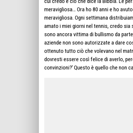
cui credo e ciò che dice la Bibbia. Le pe
meravigliosa… Ora ho 80 anni e ho avuto 
meravigliosa. Ogni settimana distribuiam
amato i miei giorni nel tennis, credo sia
sono ancora vittima di bullismo da parte
aziende non sono autorizzate a dare co
ottenuto tutto ciò che volevano nel matr
dovresti essere così felice di averlo, p
convinzioni?’ Questo è quello che non ca