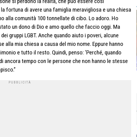
rsone si perdono la realtà, che può essere così
la fortuna di avere una famiglia meravigliosa e una chiesa
o alla comunità 100 tonnellate di cibo. Lo adoro. Ho
 stato un dono di Dio e amo quello che faccio oggi. Ma
 dei gruppi LGBT. Anche quando aiuto i poveri, alcune
se alla mia chiesa a causa del mio nome. Eppure hanno
imonio e tutto il resto. Quindi, penso: ‘Perché, quando
erdi ancora tempo con le persone che non hanno le stesse
pisco.”