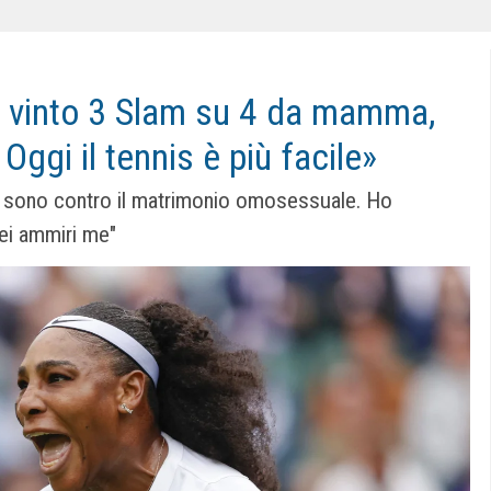
o vinto 3 Slam su 4 da mamma,
gi il tennis è più facile»
hé sono contro il matrimonio omosessuale. Ho
ei ammiri me"