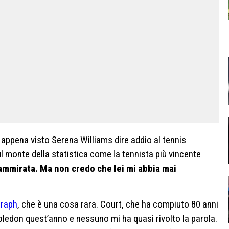
 appena visto Serena Williams dire addio al tennis
sul monte della statistica come la tennista più vincente
ammirata. Ma non credo che lei mi abbia mai
graph
, che è una cosa rara. Court, che ha compiuto 80 anni
mbledon quest’anno e nessuno mi ha quasi rivolto la parola.