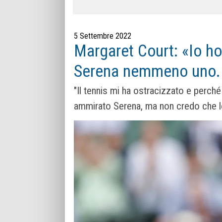
5 Settembre 2022
Margaret Court: «Io h
Serena nemmeno uno. Og
"Il tennis mi ha ostracizzato e perc
ammirato Serena, ma non credo che l