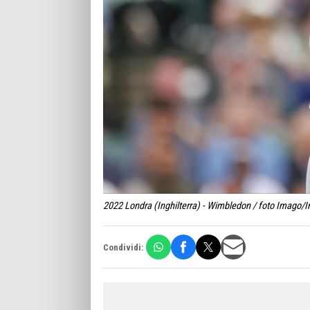
2022 Londra (Inghilterra) - Wimbledon / foto Imago/I
Condividi: