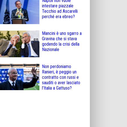
Napoli non vuole
intestare piazzale
Tecchio ad Ascarelli
perché era ebreo?
Mancini è uno sgarro a
Gravina che si stava
godendo la crisi della
Nazionale
Non perdoniamo
Ranieri, è peggio un
contratto con russi e
sauditi o aver lasciato
l’Italia a Gattuso?