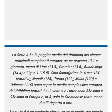
La Serie A ha la peggior media dei dribbling dei cinque
principali campionati europei: se ne provano 13.1 a
giornata, meno di Liga (13.5), Premier (13.6), Bundesliga
(14.4) e Ligue 1 (15.8). Solo Roma(prima in A con 134
tentativi), Napoli (128), Torino (122), Milan (120) e
Udinese (116) sono sopra la media complessiva europea
dei dribbling tentati. La Juventus e l’Inter sono 85esima e
95esima in Europa e, in A, solo la Cremonese tenta meno
duelli rispetto a loro.
La serie A è un contesto sterile, privo di duelli, per questo