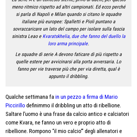
meno ritmico rispetto ad altri campionati. Ed ecco perché
si parla di Napoli e Milan quando si citano le squadre
italiane più europee: Spalletti e Pioli puntano a
sovraccaricare un lato del campo per isolare sulla fascia
sinistra Leao e
Kvaratskhelia, due che fanno del duello la
loro arma principale
.
Le squadre di serie A devono faticare di più rispetto a
quelle estere per avvicinarsi alla porta avversaria. Lo
fanno per vie traverse più che per via diretta, qual è
appunto il dribbling.
Qualche settimana fa
in un pezzo a firma di Mario
Piccirillo
definimmo il dribbling un atto di ribellione.
Saltare l’uomo è una frase da calcio antico e calciatori
come Kvara, ne fanno un vero e proprio atto di
ribellione. Rompono “il mio calcio’” degli allenatori e