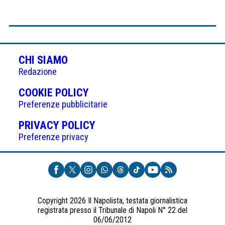
CHI SIAMO
Redazione
(APRE
COOKIE POLICY
IN
Preferenze pubblicitarie
UNA
(APRE
PRIVACY POLICY
NUOVA
IN
Preferenze privacy
SCHEDA)
UNA
NUOVA
SCHEDA)
Copyright 2026 Il Napolista, testata giornalistica
registrata presso il Tribunale di Napoli N° 22 del
06/06/2012