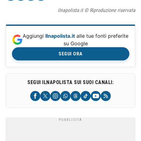
ilnapolista.it © Riproduzione riservata
Aggiungi
Ilnapolista.it
alle tue fonti preferite
su Google
SEGUI ORA
SEGUI ILNAPOLISTA SUI SUOI CANALI: