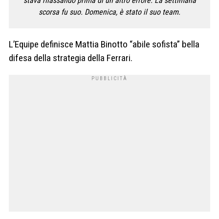
stava rilassando prima di un altro errore. La settimana
scorsa fu suo. Domenica, è stato il suo team.
L’Equipe definisce Mattia Binotto “abile sofista” bella
difesa della strategia della Ferrari.