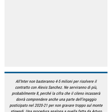
All’Inter non basteranno 4-5 milioni per risolvere il
contratto con Alexis Sanchez. Ne serviranno di più,
probabilmente 8, perché la cifra che il cileno incasserà
dovrà comprendere anche una parte dell’ingaggio
posticipato nel 2020-21 per non gravare troppo sul monte
stipendi. Una procedura analoga a quella fatta da Arturo