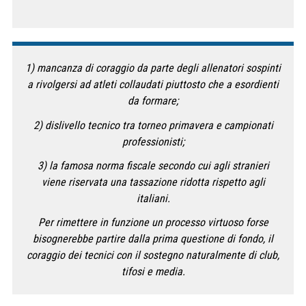
1) mancanza di coraggio da parte degli allenatori sospinti
a rivolgersi ad atleti collaudati piuttosto che a esordienti
da formare;
2) dislivello tecnico tra torneo primavera e campionati
professionisti;
3) la famosa norma fiscale secondo cui agli stranieri
viene riservata una tassazione ridotta rispetto agli
italiani.
Per rimettere in funzione un processo virtuoso forse
bisognerebbe partire dalla prima questione di fondo, il
coraggio dei tecnici con il sostegno naturalmente di club,
tifosi e media.