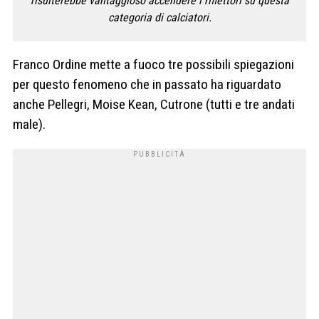
risulterebbe vantaggioso accendere i riflettori su questa
categoria di calciatori.
Franco Ordine mette a fuoco tre possibili spiegazioni
per questo fenomeno che in passato ha riguardato
anche Pellegri, Moise Kean, Cutrone (tutti e tre andati
male).