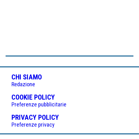
CHI SIAMO
Redazione
(APRE
COOKIE POLICY
IN
Preferenze pubblicitarie
UNA
(APRE
PRIVACY POLICY
NUOVA
IN
Preferenze privacy
SCHEDA)
UNA