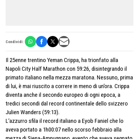
Condividi:
Il 25enne trentino Yeman Crippa, ha trionfato alla
Napoli City Half Marathon con 59:26, disintegrando il
primato italiano nella mezza maratona. Nessuno, prima
di lui, è mai riuscito a correre in meno di un’ora. Crippa
diventa anche il secondo europeo di ogni epoca, a
tredici secondi dal record continentale dello svizzero
Julien Wanders (59:13).
L’azzurro sfila il record italiano a Eyob Faniel che lo
aveva portato a 1h00:07 nello scorso febbraio alla
mezza di Siena-Ampugnano, evento che aveva segnato