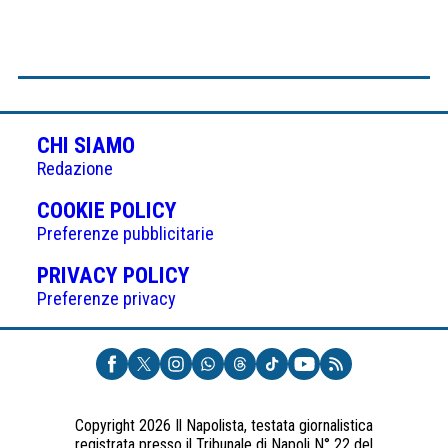
CHI SIAMO
Redazione
(APRE
COOKIE POLICY
IN
Preferenze pubblicitarie
UNA
(APRE
PRIVACY POLICY
NUOVA
IN
Preferenze privacy
SCHEDA)
UNA
NUOVA
SCHEDA)
Copyright 2026 Il Napolista, testata giornalistica
registrata presso il Tribunale di Napoli N° 22 del