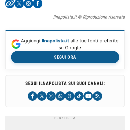
ilnapolista.it © Riproduzione riservata
Aggiungi
Ilnapolista.it
alle tue fonti preferite
su Google
SEGUI ORA
SEGUI ILNAPOLISTA SUI SUOI CANALI: