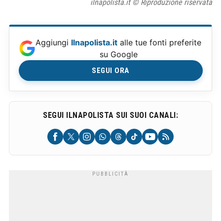
ilnapolista.it © Riproduzione riservata
Aggiungi
Ilnapolista.it
alle tue fonti preferite
su Google
SEGUI ORA
SEGUI ILNAPOLISTA SUI SUOI CANALI: