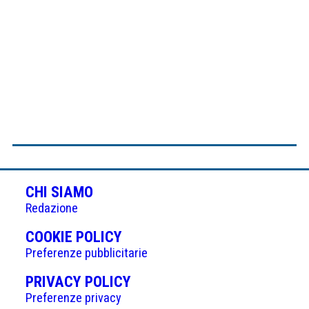
CHI SIAMO
Redazione
(APRE
COOKIE POLICY
IN
Preferenze pubblicitarie
UNA
(APRE
PRIVACY POLICY
NUOVA
IN
Preferenze privacy
SCHEDA)