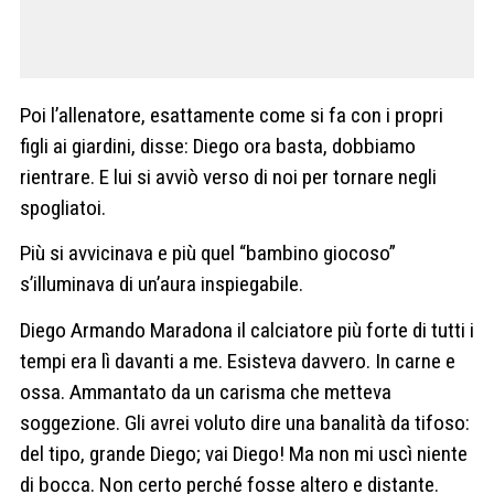
Poi l’allenatore, esattamente come si fa con i propri
figli ai giardini, disse: Diego ora basta, dobbiamo
rientrare. E lui si avviò verso di noi per tornare negli
spogliatoi.
Più si avvicinava e più quel “bambino giocoso”
s’illuminava di un’aura inspiegabile.
Diego Armando Maradona il calciatore più forte di tutti i
tempi era lì davanti a me. Esisteva davvero. In carne e
ossa. Ammantato da un carisma che metteva
soggezione. Gli avrei voluto dire una banalità da tifoso:
del tipo, grande Diego; vai Diego! Ma non mi uscì niente
di bocca. Non certo perché fosse altero e distante.