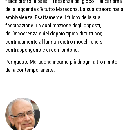
felice dietro la palla – l’essenza del gioco – al carisma
della leggenda c’è tutto Maradona. La sua straordinaria
ambivalenza. Esattamente il fulcro della sua
fascinazione. La sublimazione degli opposti,
dell’incoerenza e del doppio tipica di tutti noi;
continuamente affannati dietro modelli che si
contrappongono e ci confondono.
Per questo Maradona incarna più di ogni altro il mito
della contemporaneità.