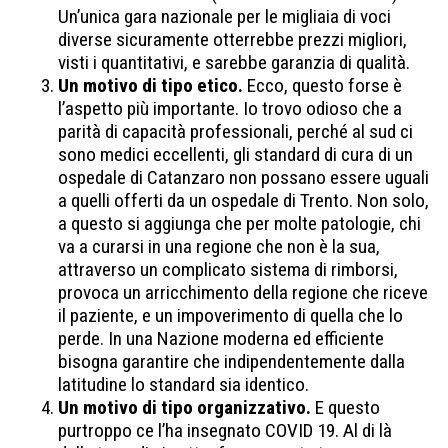
Un’unica gara nazionale per le migliaia di voci
diverse sicuramente otterrebbe prezzi migliori,
visti i quantitativi, e sarebbe garanzia di qualità.
Un motivo di tipo etico.
Ecco, questo forse è
l’aspetto più importante. Io trovo odioso che a
parità di capacità professionali, perché al sud ci
sono medici eccellenti, gli standard di cura di un
ospedale di Catanzaro non possano essere uguali
a quelli offerti da un ospedale di Trento. Non solo,
a questo si aggiunga che per molte patologie, chi
va a curarsi in una regione che non è la sua,
attraverso un complicato sistema di rimborsi,
provoca un arricchimento della regione che riceve
il paziente, e un impoverimento di quella che lo
perde. In una Nazione moderna ed efficiente
bisogna garantire che indipendentemente dalla
latitudine lo standard sia identico.
Un motivo di tipo organizzativo.
E questo
purtroppo ce l’ha insegnato COVID 19. Al di là