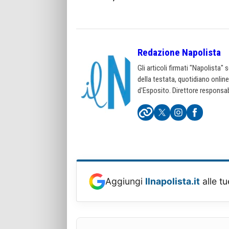
Redazione Napolista
Gli articoli firmati "Napolista"
della testata, quotidiano onlin
d'Esposito. Direttore responsab
Aggiungi
Ilnapolista.it
alle tu