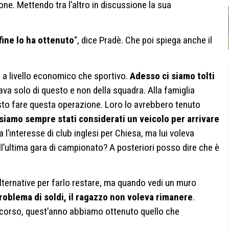
gione. Mettendo tra l’altro in discussione la sua
fine lo ha ottenuto
“, dice Pradè. Che poi spiega anche il
a a livello economico che sportivo.
Adesso ci siamo tolti
lava solo di questo e non della squadra. Alla famiglia
o fare questa operazione. Loro lo avrebbero tenuto
 siamo sempre stati considerati un veicolo per arrivare
a l’interesse di club inglesi per Chiesa, ma lui voleva
nell’ultima gara di campionato? A posteriori posso dire che è
ternative per farlo restare, ma quando vedi un muro
roblema di soldi, il ragazzo non voleva rimanere
.
scorso, quest’anno abbiamo ottenuto quello che