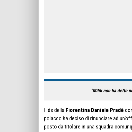
“Milik non ha detto n
Il ds della
Fiorentina Daniele Pradè
con
polacco ha deciso di rinunciare ad un’o
posto da titolare in una squadra comunq