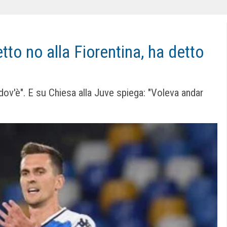
tto no alla Fiorentina, ha detto
e dov'è". E su Chiesa alla Juve spiega: "Voleva andar