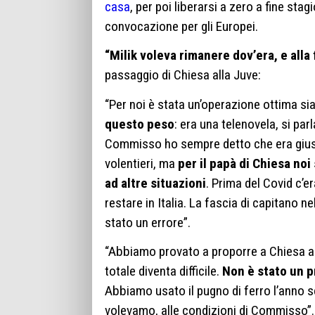
casa
, per poi liberarsi a zero a fine sta
convocazione per gli Europei.
“Milik voleva rimanere dov’era, e alla 
passaggio di Chiesa alla Juve:
“Per noi è stata un’operazione ottima si
questo peso
: era una telenovela, si par
Commisso ho sempre detto che era giust
volentieri, ma
per il papà di Chiesa noi
ad altre situazioni
. Prima del Covid c’er
restare in Italia. La fascia di capitano 
stato un errore”.
“Abbiamo provato a proporre a Chiesa al
totale diventa difficile.
Non è stato un p
Abbiamo usato il pugno di ferro l’anno 
volevamo, alle condizioni di Commisso”.