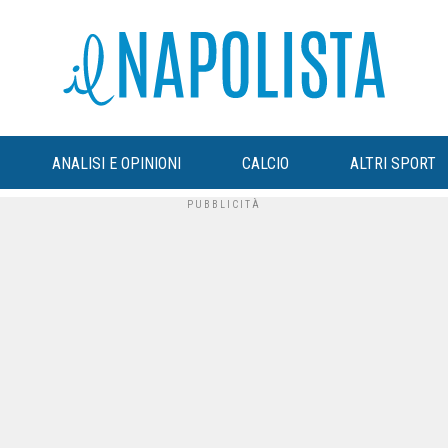
ANALISI E OPINIONI
CALCIO
ALTRI SPORT