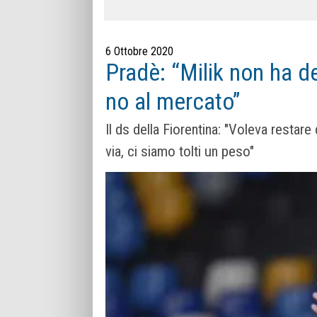
6 Ottobre 2020
Pradè: “Milik non ha de
no al mercato”
Il ds della Fiorentina: "Voleva restar
via, ci siamo tolti un peso"