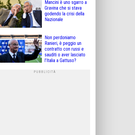
Mancini è uno sgarro a
Gravina che si stava
godendo la crisi della
Nazionale
Non perdoniamo
Ranieri, è peggio un
contratto con russi e
sauditi o aver lasciato
l’Italia a Gattuso?