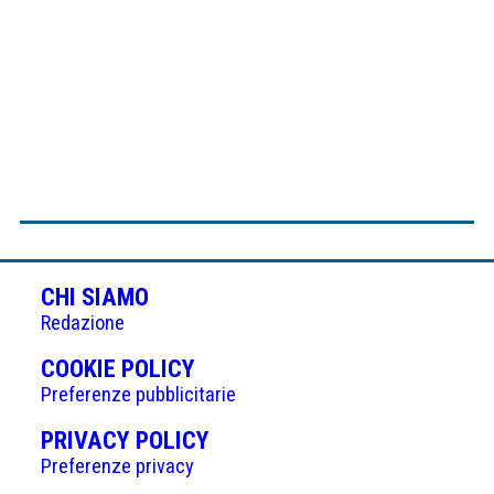
CHI SIAMO
Redazione
(APRE
COOKIE POLICY
IN
Preferenze pubblicitarie
UNA
(APRE
PRIVACY POLICY
NUOVA
IN
Preferenze privacy
SCHEDA)