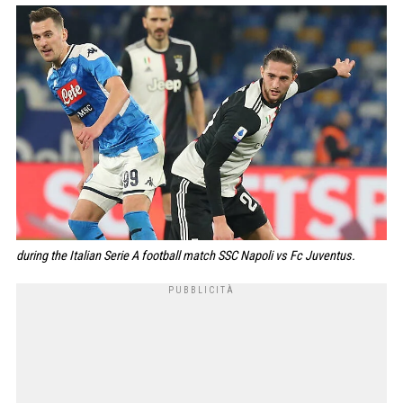
during the Italian Serie A football match SSC Napoli vs Fc Juventus.