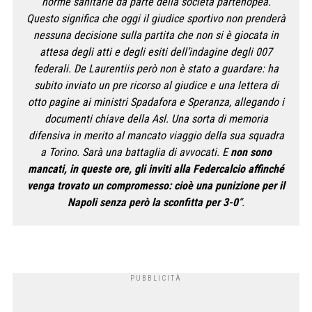
norme sanitarie da parte della società partenopea.
Questo significa che oggi il giudice sportivo non prenderà
nessuna decisione sulla partita che non si è giocata in
attesa degli atti e degli esiti dell’indagine degli 007
federali. De Laurentiis però non è stato a guardare: ha
subito inviato un pre ricorso al giudice e una lettera di
otto pagine ai ministri Spadafora e Speranza, allegando i
documenti chiave della Asl. Una sorta di memoria
difensiva in merito al mancato viaggio della sua squadra
a Torino. Sarà una battaglia di avvocati. E
non sono
mancati, in queste ore, gli inviti alla Federcalcio affinché
venga trovato un compromesso: cioè una punizione per il
Napoli senza però la sconfitta per 3-0
“.