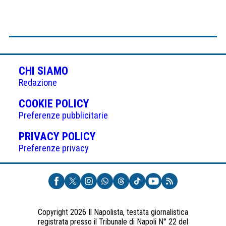
CHI SIAMO
Redazione
(APRE
COOKIE POLICY
IN
Preferenze pubblicitarie
UNA
(APRE
PRIVACY POLICY
NUOVA
IN
Preferenze privacy
SCHEDA)
UNA
NUOVA
SCHEDA)
Copyright 2026 Il Napolista, testata giornalistica
registrata presso il Tribunale di Napoli N° 22 del