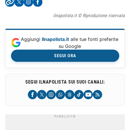
ilnapolista.it © Riproduzione riservata
Aggiungi
Ilnapolista.it
alle tue fonti preferite
su Google
SEGUI ORA
SEGUI ILNAPOLISTA SUI SUOI CANALI: