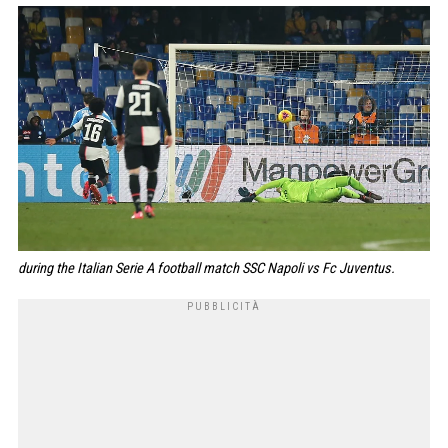
during the Italian Serie A football match SSC Napoli vs Fc Juventus.