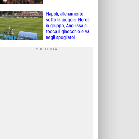
Napoli, allenamento
sotto la pioggia: Neres
in gruppo, Anguissa si
tocca il ginocchio e va
negli spogliatoi