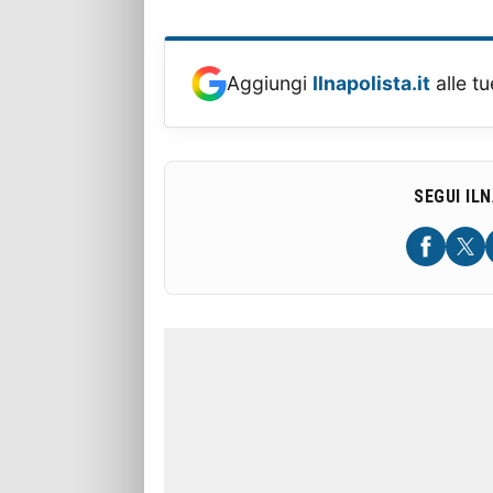
Aggiungi
Ilnapolista.it
alle tu
SEGUI IL