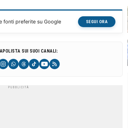
e fonti preferite su Google
SEGUI ORA
NAPOLISTA SUI SUOI CANALI: