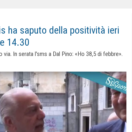
s ha saputo della positività ieri
le 14.30
o via. In serata l'sms a Dal Pino: «Ho 38,5 di febbre».