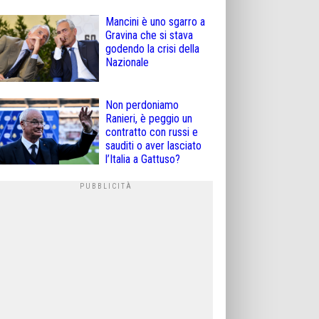
Mancini è uno sgarro a
Gravina che si stava
godendo la crisi della
Nazionale
Non perdoniamo
Ranieri, è peggio un
contratto con russi e
sauditi o aver lasciato
l’Italia a Gattuso?