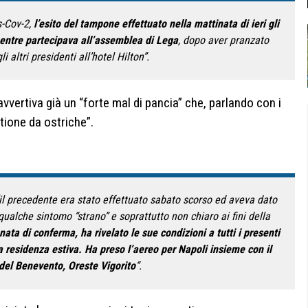
s-Cov-2,
l’esito del tampone effettuato nella mattinata di ieri gli
entre partecipava all’assemblea di Lega
, dopo aver pranzato
i altri presidenti all’hotel Hilton”.
vvertiva già un “forte mal di pancia” che, parlando con i
stione da ostriche”.
(il precedente era stato effettuato sabato scorso ed aveva dato
qualche sintomo “strano” e soprattutto non chiaro ai fini della
nata di conferma, ha rivelato le sue condizioni a tutti i presenti
a residenza estiva. Ha preso l’aereo per Napoli insieme con il
del Benevento, Oreste Vigorito
“.