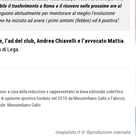
ile il trasferimento a Roma e il ricovero nelle prossime ore al
eguono abitualmente per monitorare al meglio l’evoluzione
e ha iniziato ad avere i primi sintomi (febbre) ed è positiva”.
 l’ad del club, Andrea Chiavelli e l’avvocato Mattia
 di Lega.
 sono a cura della redazione e rappresentano la linea editoriale collettiva
e di opinione sportiva fondato nel 2010 da Massimiliano Gallo e Fabrizio
ile: Massimiliano Gallo.
ilnapolista.it © Riproduzione riservata