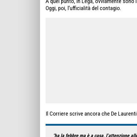
A quel punto, in Lega, ovviamente sono in
Oggi, poi, l’ufficialità del contagio.
Il Corriere scrive ancora che De Laurenti
“
ha la febbre ma è a casa, l’attenzione alle