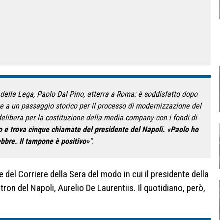
 della Lega, Paolo Dal Pino, atterra a Roma: è soddisfatto dopo
ne a un passaggio storico per il processo di modernizzazione del
elibera per la costituzione della media company con i fondi di
o e trova cinque chiamate del presidente del Napoli. «Paolo ho
ebbre. Il tampone è positivo»
“.
ne del Corriere della Sera del modo in cui il presidente della
tron del Napoli, Aurelio De Laurentiis. Il quotidiano, però,