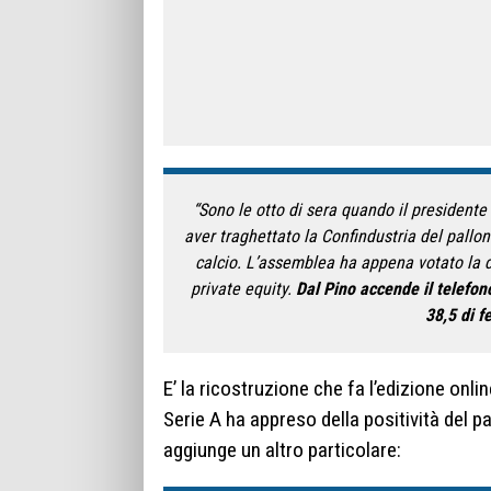
“Sono le otto di sera quando il presidente
aver traghettato la Confindustria del pallo
calcio. L’assemblea ha appena votato la d
private equity.
Dal Pino accende il telefon
38,5 di f
E’ la ricostruzione che fa l’edizione onli
Serie A ha appreso della positività del pa
aggiunge un altro particolare: