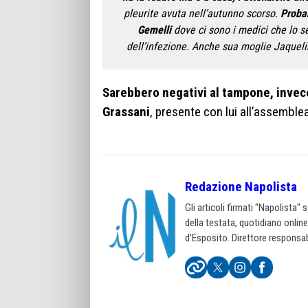
pleurite avuta nell’autunno scorso.
Probab
Gemelli
dove ci sono i medici che lo s
dell’infezione. Anche sua moglie Jaquelin
Sarebbero negativi al tampone, invece,
Grassani
, presente con lui all’assemblea
Redazione Napolista
Gli articoli firmati "Napolista"
della testata, quotidiano onlin
d'Esposito. Direttore responsab