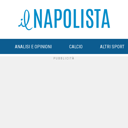
ANALISI E OPINIONI
CALCIO
ALTRI SPORT