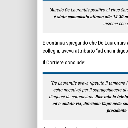
“Aurelio De Laurentiis positivo al virus Sar
è stato comunicato attorno alle 14.30 m
insieme con gl
E continua spiegando che De Laurentiis a
colleghi, aveva attribuito “ad una indige
Il Corriere conclude:
“De Laurentiis aveva ripetuto il tampone 
esito negativo) per il sopraggiungere di 
diagnosi da coronavirus.
Ricevuta la telefo
ed è andato via, direzione Capri nella su
presidente 