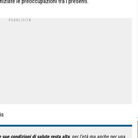
iziate le preoccupazioni tra i presenti.
is
 sue condizioni di salute resta alta
, per l’età ma anche per una