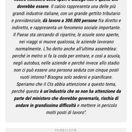
dovrebbe essere
. Il calcio rappresenta una delle più
grandi industrie italiane, con un grande gettito tributario
e previdenziale,
dà lavoro a 300.000 persone
fra diretto e
indiretto, e rappresenta un fenomeno sociale importante.
Il Paese sta cercando di ripartire, le scuole sono aperte,
nei viaggi si muove qualcosa, le aziende lavorano
normalmente. L’ho detto anche all’ultima assemblea:
perché in metro si fa la coda per entrare, e così a scuola,
negli autobus, nelle aziende e perché invece allo stadio
non ci può essere una persona seduta con cinque posti
vuoti intorno? Bisogna solo sedersi e pianificare.
Speriamo che il Cts abbia attenzione a questo tema,
perché questa
è un’industria che se non ha attenzione da
parte del ministero che dovrebbe governarla, rischia di
andare in grandissima difficoltà
e mettere in pericolo
molti posti di lavoro”.