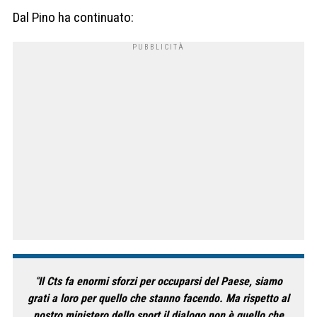
Dal Pino ha continuato:
“
Il Cts fa enormi sforzi per occuparsi del Paese, siamo
grati a loro per quello che stanno facendo. Ma rispetto al
nostro ministero dello sport il dialogo non è quello che