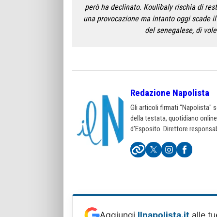
però ha declinato. Koulibaly rischia di re
una provocazione ma intanto oggi scade il
del senegalese, di voler
Redazione Napolista
Gli articoli firmati "Napolista"
della testata, quotidiano onlin
d'Esposito. Direttore responsab
Aggiungi
Ilnapolista.it
alle tu