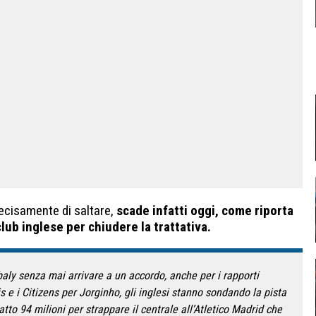
 decisamente di saltare,
scade infatti oggi, come riporta
club inglese per chiudere la trattativa.
aly senza mai arrivare a un accordo, anche per i rapporti
 e i Citizens per Jorginho, gli inglesi stanno sondando la pista
to 94 milioni per strappare il centrale all’Atletico Madrid che