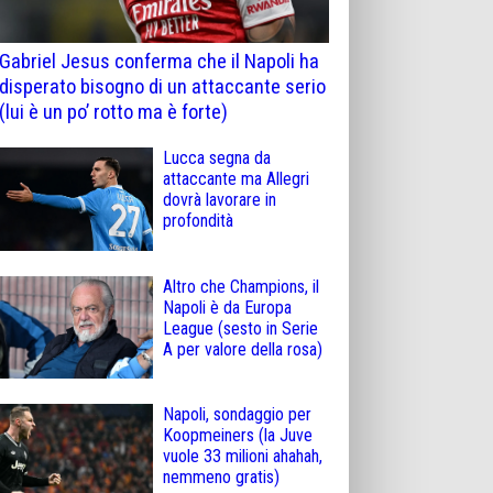
Gabriel Jesus conferma che il Napoli ha
disperato bisogno di un attaccante serio
(lui è un po’ rotto ma è forte)
Lucca segna da
attaccante ma Allegri
dovrà lavorare in
profondità
Altro che Champions, il
Napoli è da Europa
League (sesto in Serie
A per valore della rosa)
Napoli, sondaggio per
Koopmeiners (la Juve
vuole 33 milioni ahahah,
nemmeno gratis)