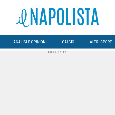
ANALISI E OPINIONI
CALCIO
ALTRI SPORT