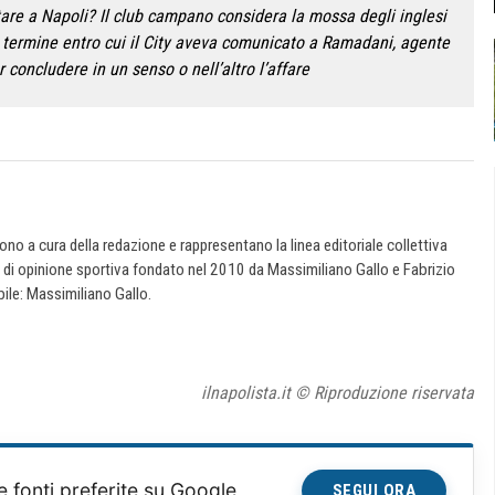
stare a Napoli? Il club campano considera la mossa degli inglesi
 termine entro cui il City aveva comunicato a Ramadani, agente
 concludere in un senso o nell’altro l’affare
 sono a cura della redazione e rappresentano la linea editoriale collettiva
e di opinione sportiva fondato nel 2010 da Massimiliano Gallo e Fabrizio
ile: Massimiliano Gallo.
ilnapolista.it © Riproduzione riservata
e fonti preferite su Google
SEGUI ORA