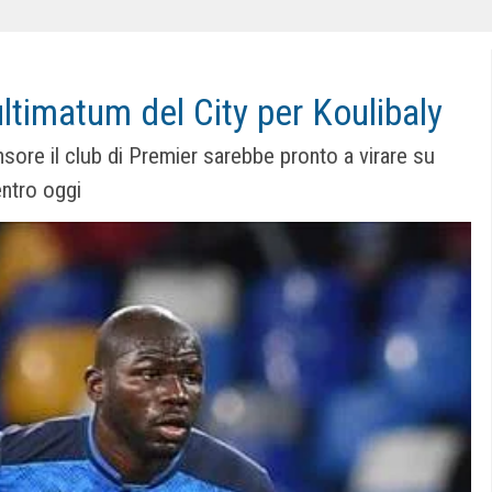
ltimatum del City per Koulibaly
nsore il club di Premier sarebbe pronto a virare su
entro oggi