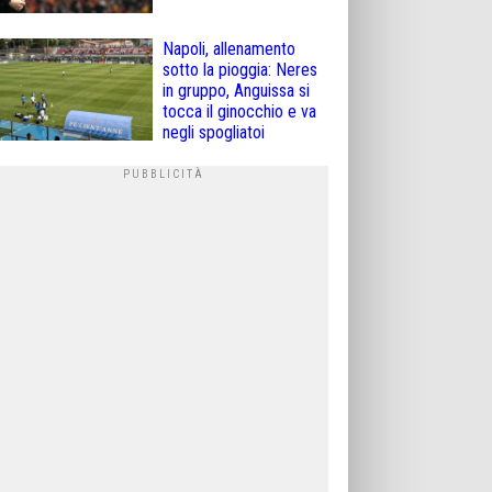
Napoli, allenamento
sotto la pioggia: Neres
in gruppo, Anguissa si
tocca il ginocchio e va
negli spogliatoi