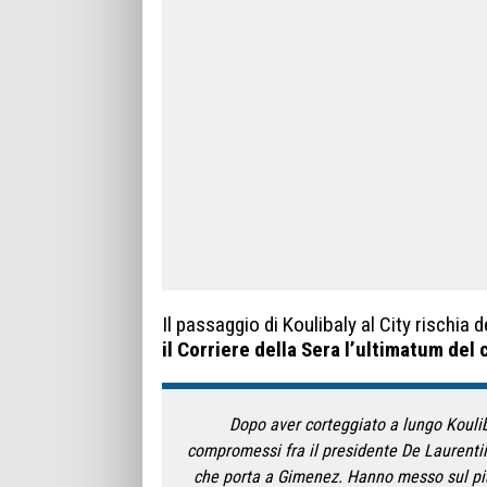
Il passaggio di Koulibaly al City rischia
il Corriere della Sera l’ultimatum del 
Dopo aver corteggiato a lungo Koulib
compromessi fra il presidente De Laurentiis
che porta a Gimenez. Hanno messo sul piat