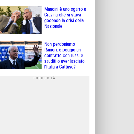
Mancini è uno sgarro a
Gravina che si stava
godendo la crisi della
Nazionale
Non perdoniamo
Ranieri, è peggio un
contratto con russi e
sauditi o aver lasciato
l’Italia a Gattuso?