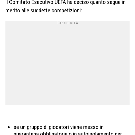
il Comitato Esecutivo UEFA ha deciso quanto segue in
merito alle suddette competizioni:
se un gruppo di giocatori viene messo in
quarantena obbligatoria o in autoisolamento per