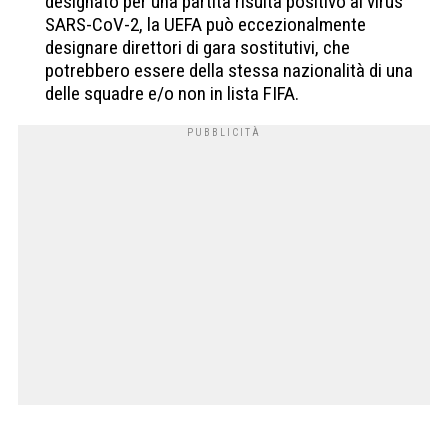
designato per una partita risulta positivo al virus
SARS-CoV-2, la UEFA può eccezionalmente
designare direttori di gara sostitutivi, che
potrebbero essere della stessa nazionalità di una
delle squadre e/o non in lista FIFA.