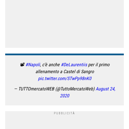
📽
#Napoli
, c’è anche
#DeLaurentiis
per il primo
allenamento a Castel di Sangro
pic.twitter.com/STwPp98nK0
— TUTTOmercatoWEB (@TuttoMercatoWeb)
August 24,
2020