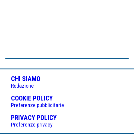
CHI SIAMO
Redazione
(APRE
COOKIE POLICY
IN
Preferenze pubblicitarie
UNA
(APRE
PRIVACY POLICY
NUOVA
IN
Preferenze privacy
SCHEDA)
UNA