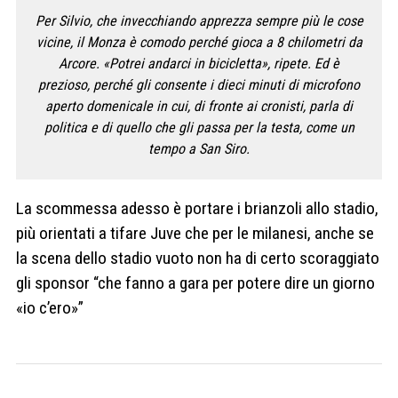
Per Silvio, che invecchiando apprezza sempre più le cose
vicine, il Monza è comodo perché gioca a 8 chilometri da
Arcore. «Potrei andarci in bicicletta», ripete. Ed è
prezioso, perché gli consente i dieci minuti di microfono
aperto domenicale in cui, di fronte ai cronisti, parla di
politica e di quello che gli passa per la testa, come un
tempo a San Siro.
La scommessa adesso è portare i brianzoli allo stadio,
più orientati a tifare Juve che per le milanesi, anche se
la scena dello stadio vuoto non ha di certo scoraggiato
gli sponsor “che fanno a gara per potere dire un giorno
«io c’ero»”