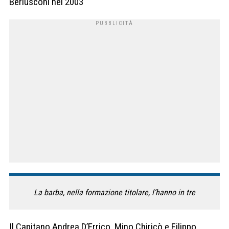
Berlusconi nel 2003
La barba, nella formazione titolare, l’hanno in tre
Il Capitano Andrea D’Errico, Mino Chiricò e Filippo