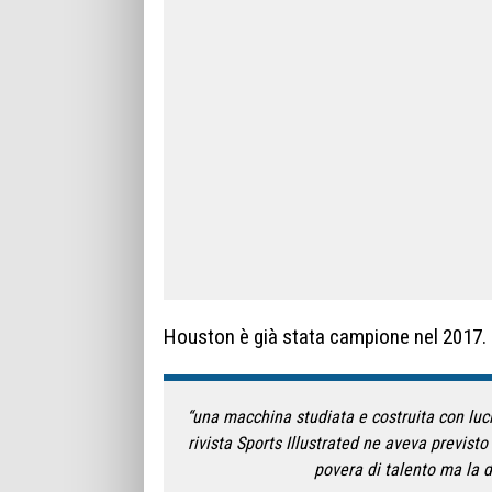
Houston è già stata campione nel 2017. 
“una macchina studiata e costruita con luc
rivista Sports Illustrated ne aveva previst
povera di talento ma la d