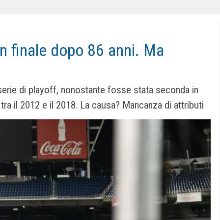
n finale dopo 86 anni. Ma
erie di playoff, nonostante fosse stata seconda in
tra il 2012 e il 2018. La causa? Mancanza di attributi