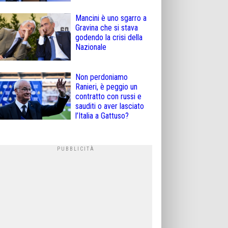
Mancini è uno sgarro a
Gravina che si stava
godendo la crisi della
Nazionale
Non perdoniamo
Ranieri, è peggio un
contratto con russi e
sauditi o aver lasciato
l’Italia a Gattuso?