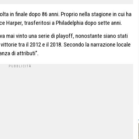
lta in finale dopo 86 anni. Proprio nella stagione in cui ha
ce Harper, trasferitosi a Philadelphia dopo sette anni.
a mai vinto una serie di playoff, nonostante siano stati
ittorie tra il 2012 e il 2018. Secondo la narrazione locale
nza di attributi”.