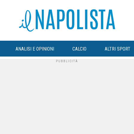
ANALISI E OPINIONI
CALCIO
ALTRI SPORT