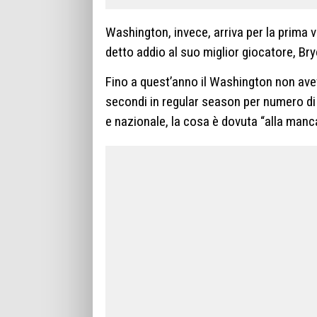
Washington, invece, arriva per la prima vo
detto addio al suo miglior giocatore, Bry
Fino a quest’anno il Washington non avev
secondi in regular season per numero di v
e nazionale, la cosa è dovuta “alla manca