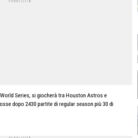
a World Series, si giocherà tra Houston Astros e
se dopo 2430 partite di regular season più 30 di