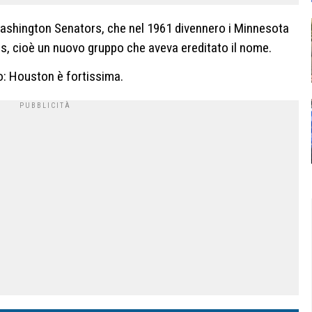
Washington Senators, che nel 1961 divennero i Minnesota
rs, cioè un nuovo gruppo che aveva ereditato il nome.
no: Houston è fortissima.