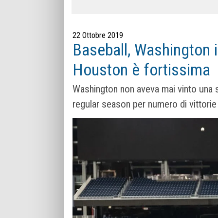
22 Ottobre 2019
Baseball, Washington i
Houston è fortissima
Washington non aveva mai vinto una s
regular season per numero di vittorie 