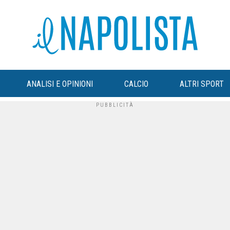
ANALISI E OPINIONI
CALCIO
ALTRI SPORT