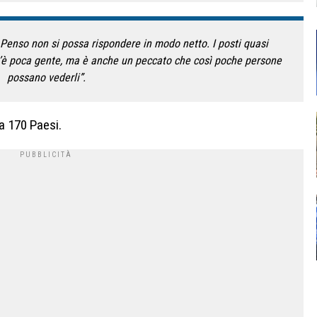
 Penso non si possa rispondere in modo netto. I posti quasi
 c’è poca gente, ma è anche un peccato che così poche persone
possano vederli”.
a 170 Paesi.