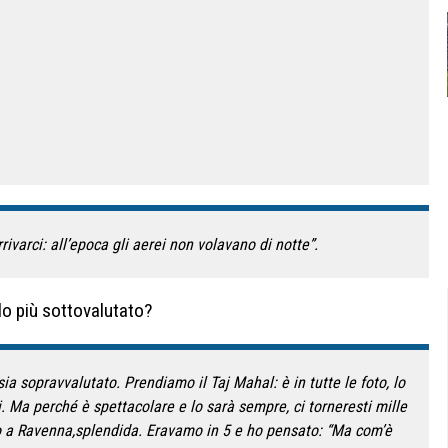
ivarci: all’epoca gli aerei non volavano di notte”.
lo più sottovalutato?
ia sopravvalutato. Prendiamo il Taj Mahal: è in tutte le foto, lo
. Ma perché è spettacolare e lo sarà sempre, ci torneresti mille
to a Ravenna,splendida. Eravamo in 5 e ho pensato: “Ma com’è