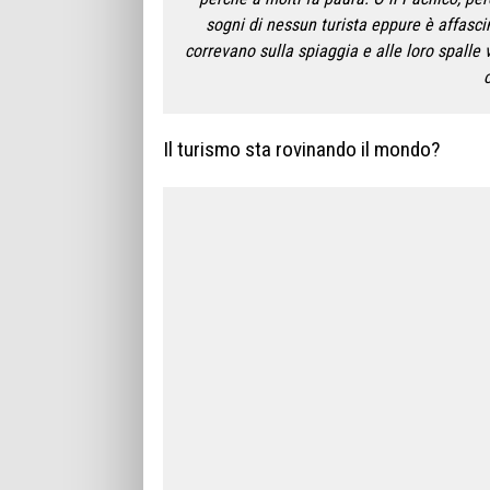
sogni di nessun turista eppure è affasci
correvano sulla spiaggia e alle loro spall
o
Il turismo sta rovinando il mondo?