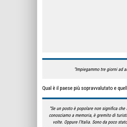
“Impiegammo tre giorni ad arr
Qual è il paese più sopravvalutato e quel
“Se un posto è popolare non significa che s
conosciamo a memoria, è gremito di turisti
volte. Oppure l’Italia. Sono da poco sta