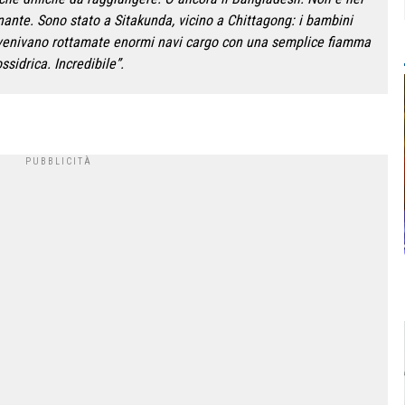
nante. Sono stato a Sitakunda, vicino a Chittagong: i bambini
e venivano rottamate enormi navi cargo con una semplice fiamma
ssidrica. Incredibile”.