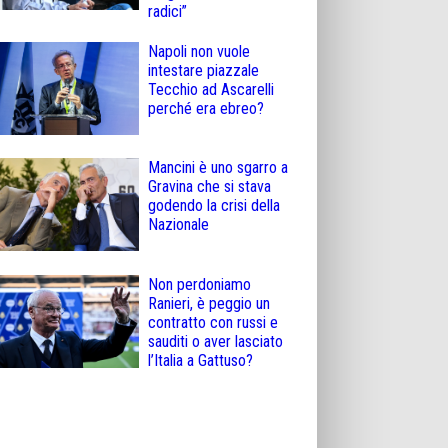
radici”
Napoli non vuole
intestare piazzale
Tecchio ad Ascarelli
perché era ebreo?
Mancini è uno sgarro a
Gravina che si stava
godendo la crisi della
Nazionale
Non perdoniamo
Ranieri, è peggio un
contratto con russi e
sauditi o aver lasciato
l’Italia a Gattuso?