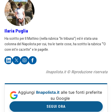
Ilaria Puglia
Ha scritto per Il Mattino (nella rubrica “In tribuna”) ed è stata una
colonna del Napolista per cui, tra le tante cose, ha scritto la rubrica “’O
core int’e cazette” e le pagelle.
ilnapolista.it © Riproduzione riservata
Aggiungi
Ilnapolista.it
alle tue fonti preferite
su Google
SEGUI ORA